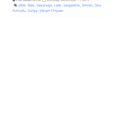
2004
,
Bala
,
Ilaiyaraaja
,
Laila
,
Sangeetha
,
Simran
,
Siva
Putrudu
,
Suriya
,
Vikram Chiyaan