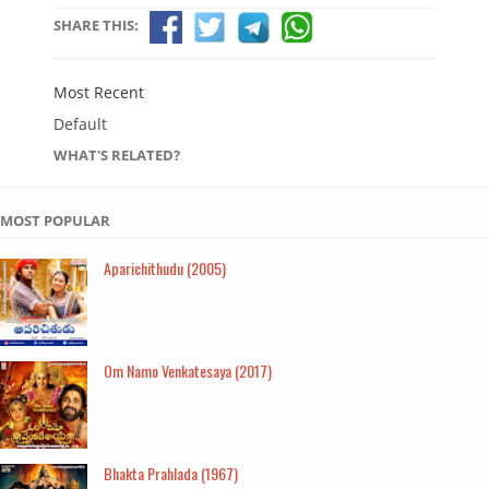
SHARE THIS:
Most Recent
Default
WHAT'S RELATED?
MOST POPULAR
Aparichithudu (2005)
Om Namo Venkatesaya (2017)
Bhakta Prahlada (1967)