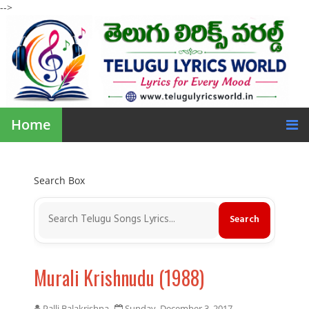
-->
Home
Search Box
Murali Krishnudu (1988)
Palli Balakrishna
Sunday, December 3, 2017