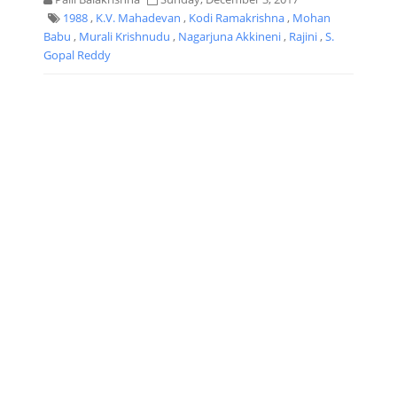
1988
,
K.V. Mahadevan
,
Kodi Ramakrishna
,
Mohan
Babu
,
Murali Krishnudu
,
Nagarjuna Akkineni
,
Rajini
,
S.
Gopal Reddy