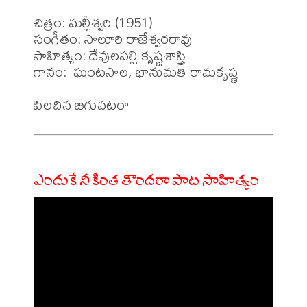
చిత్రం: మల్లీశ్వరి (1951)

సంగీతం: సాలూరి రాజేశ్వరరావు

సాహిత్యం: దేవులపల్లి కృష్ణశాస్త్రి

గానం:  ఘంటసాల, భానుమతి రామకృష్ణ 

ఎందుకే నీ కింత తొందరా పాట సాహిత్యం