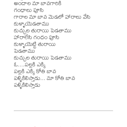
అందాల మా బావగారికి

గంధాలు పూసి

గారాల మా బావ మెడలో హారాలు వేసి

కుళ్ళాయెడతాము

కుచ్చుల తురాయి పెడతాము

హారాలేసి గంధం పూసి

కుళ్ళాయెట్టి తురాయి

పెడతాము

కుచ్చుల తురాయి పెడతాము

ఓ....పల్లకి ఎక్కి

పల్లకి ఎక్కి కోతి బావ

పళ్ళికిలిస్తాడు... మా కోతి బావ

పళ్ళికిలిస్తాడు
