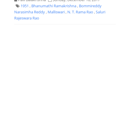
1951
,
Bhanumathi Ramakrishna
,
Bommireddy
Narasimha Reddy
,
Malliswari
,
N. T. Rama Rao
,
Saluri
Rajeswara Rao