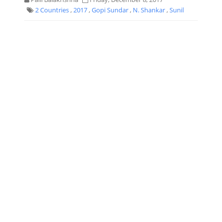
2 Countries
,
2017
,
Gopi Sundar
,
N. Shankar
,
Sunil