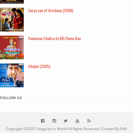
Surya son of Krishnan (2008)
Hanuman Chalisa by MS Rama Rao
Ghajini (2005)
FOLLOW US
Copyright ©2020
Telugu lyrics World
All Rights Reserved. Created By Palli