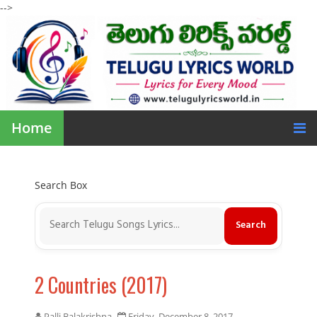
-->
Home
Search Box
2 Countries (2017)
Palli Balakrishna
Friday, December 8, 2017