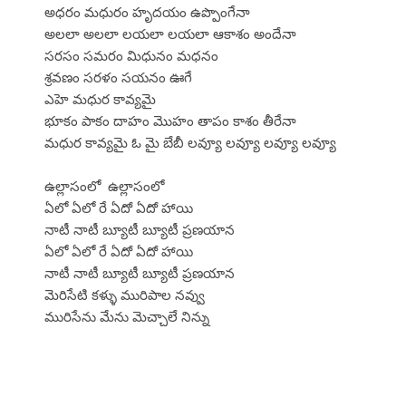
అధరం మధురం హృదయం ఉప్పొంగేనా
అలలా అలలా లయలా లయలా ఆకాశం అందేనా
సరసం సమరం మిధునం మధనం
శ్రవణం సరళం సయనం ఊగే
ఎహె మధుర కావ్యమై
భూకం పాకం దాహం మొహం తాపం కాశం తీరేనా
మధుర కావ్యమై ఓ మై బేబీ లవ్యూ లవ్యూ లవ్యూ లవ్యూ
ఉల్లాసంలో ఉల్లాసంలో
ఏలో ఏలో రే ఏదో ఏదో హాయి
నాటీ నాటీ బ్యూటీ బ్యూటీ ప్రణయాన
ఏలో ఏలో రే ఏదో ఏదో హాయి
నాటీ నాటీ బ్యూటీ బ్యూటీ ప్రణయాన
మెరిసేటి కళ్ళు మురిపాల నవ్వు
మురిసేను మేను మెచ్చాలే నిన్ను