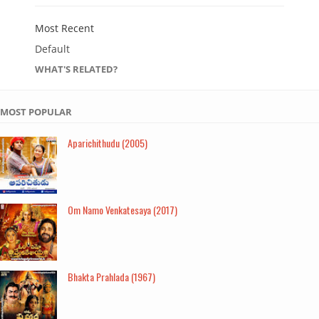
Most Recent
Default
WHAT'S RELATED?
MOST POPULAR
Aparichithudu (2005)
Om Namo Venkatesaya (2017)
Bhakta Prahlada (1967)