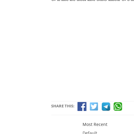
SHARE THIS:
Most Recent
Default