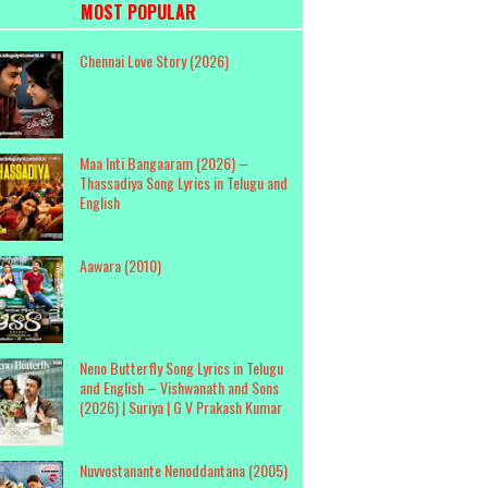
MOST POPULAR
Chennai Love Story (2026)
Maa Inti Bangaaram (2026) –
Thassadiya Song Lyrics in Telugu and
English
Aawara (2010)
Neno Butterfly Song Lyrics in Telugu
and English – Vishwanath and Sons
(2026) | Suriya | G V Prakash Kumar
Nuvvostanante Nenoddantana (2005)