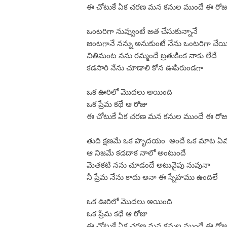
ఈ చోటుకే ఏక చరణ మన కనుల ముందే ఈ రోజ
ఒంటరిగా నువ్వుంటే జత చేసుకున్నానే
జంటగానే నన్ను అనుకుంటే నేను ఒంటరిగా చేయి
చితిమంట నను రమ్మందే బ్రతుకింక నాకు లేదే
కడసారి నేను చూడాలి కోన ఊపిరుండగా
ఒక ఊరిలో మొదలు అయింది
ఒక ప్రేమ కథే ఆ రోజు
ఈ చోటుకే ఏక చరణ మన కనుల ముందే ఈ రోజ
తుది క్షణమే ఒక హృదయం అందే ఒక మాట ఏ
ఆ నిజమే కడదాక నాలో అంటుందే
మెతకటి నను చూడందే అటువైపు నువునా
నీ ప్రేమ నేను కాదు అనా ఈ స్నేహము ఉందిలే
ఒక ఊరిలో మొదలు అయింది
ఒక ప్రేమ కథే ఆ రోజు
ఈ చోటుకే ఏక చరణ మన కనుల ముందే ఈ రోజ