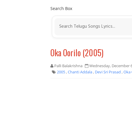
Search Box
Oka Oorilo (2005)
Palli Balakrishna
Wednesday, December 6
2005
,
Chanti Addala
,
Devi Sri Prasad
,
Oka 