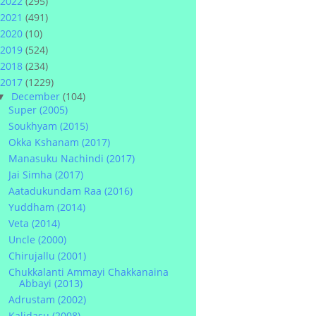
2022
(295)
2021
(491)
2020
(10)
2019
(524)
2018
(234)
2017
(1229)
December
(104)
▼
Super (2005)
Soukhyam (2015)
Okka Kshanam (2017)
Manasuku Nachindi (2017)
Jai Simha (2017)
Aatadukundam Raa (2016)
Yuddham (2014)
Veta (2014)
Uncle (2000)
Chirujallu (2001)
Chukkalanti Ammayi Chakkanaina
Abbayi (2013)
Adrustam (2002)
Kalidasu (2008)