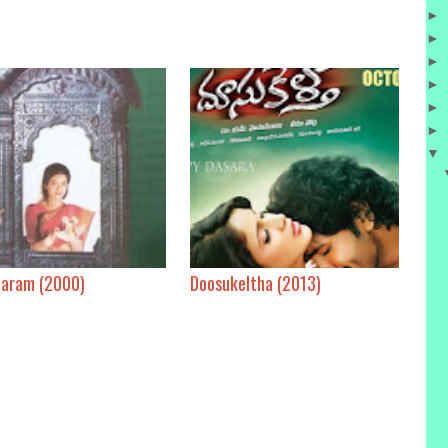
►
►
►
►
►
►
▼
aram (2000)
Doosukeltha (2013)