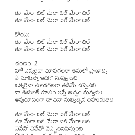
తూ మేరా దిల్ మేరా దిల్ మేరా దిల్

తూ మేరా దిల్ మేరా దిల్ మేరా దిల్

కోరస్:

తూ మేరా దిల్ మేరా దిల్ మేరా దిల్

తూ మేరా దిల్ మేరా దిల్ మేరా దిల్

చరణం: 2

హో ఎవ్వరైనా చూపగలరా తమలో ప్రాణాన్ని

నే చూపిస్తా ఇదిగో నువ్వు అని

ఒక్కరైనా చూడగలరా తడిమే ఉప్పెనని

నా ఊపిరికే రూపం ఇస్తే అచ్చం నువ్వనని

అపురూపంగా దాచనా నువ్విచ్చిన బహుమతిని

తూ మేరా దిల్ మేరా దిల్ మేరా దిల్

తూ మేరా దిల్ మేరా దిల్ మేరా దిల్

ఏవేవో ఏవేవో చెప్పాలనిపిస్తుంది
