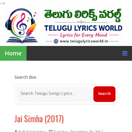
-->
Home
Search Box
Jai Simha (2017)
Palli Balakrishna
Tuesday, December 26, 2017