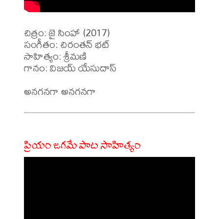
చిత్రం: జై సింహా (2017)

సంగీతం: చిరంతన్ భట్

సాహిత్యం: శ్రీమణి

గానం: విజయ్ యేసుదాస్

ప్రియం జగమే పాట సాహిత్యం