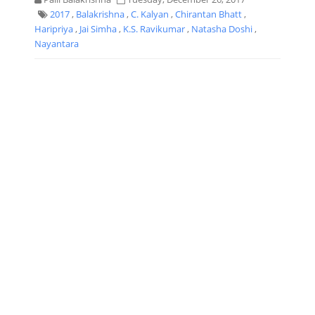
2017
,
Balakrishna
,
C. Kalyan
,
Chirantan Bhatt
,
Haripriya
,
Jai Simha
,
K.S. Ravikumar
,
Natasha Doshi
,
Nayantara