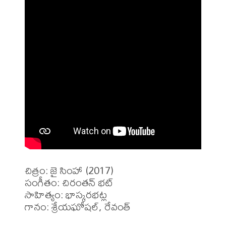
చిత్రం: జై సింహా (2017)

సంగీతం: చిరంతన్ భట్

సాహిత్యం: భాస్కరభట్ల

గానం: శ్రేయఘోషల్, రేవంత్
