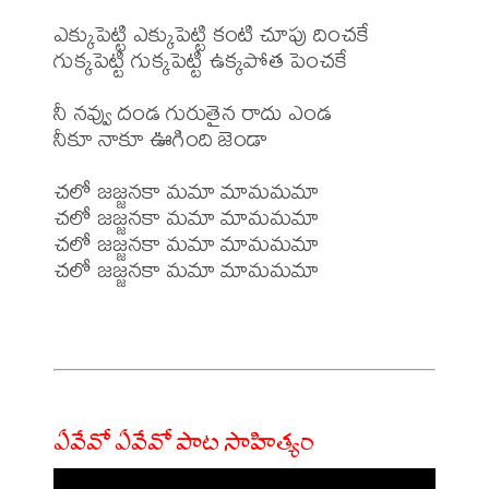
ఎక్కుపెట్టి ఎక్కుపెట్టి కంటి చూపు దించకే 

గుక్కపెట్టి గుక్కపెట్టి ఉక్కపోత పెంచకే 

నీ నవ్వు దండ గురుతైన రాదు ఎండ 

నీకూ నాకూ ఊగింది జెండా 

చలో జజ్జనకా మమా మామమమా 

చలో జజ్జనకా మమా మామమమా 

చలో జజ్జనకా మమా మామమమా 

చలో జజ్జనకా మమా మామమమా

ఏవేవో ఏవేవో పాట సాహిత్యం