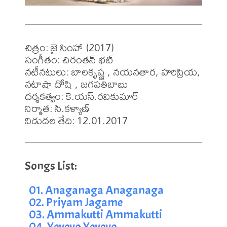
చిత్రం: జై సింహా (2017)

సంగీతం: చిరంతన్ భట్

నటీనటులు: బాలకృష్ణ , నయనతార, హరిప్రియ, 
నటాషా దోషి , జగపతిబాబు

దర్శకత్వం: కె.యస్.రవికుమార్

నిర్మాత: సి.కళ్యాణ్

విడుదల తేది: 12.01.2017
01. Anaganaga Anaganaga
02. Priyam Jagame
03. Ammakutti Ammakutti
04. Yevevo Yevevo