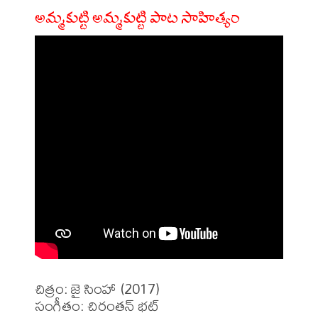
అమ్మకుట్టి అమ్మకుట్టి పాట సాహిత్యం
చిత్రం: జై సింహా (2017)

సంగీతం: చిరంతన్ భట్
