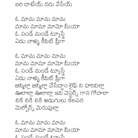
బరి దాటేయ్ దరు వేసేయ్

ఓ మామ మామ మామ

మామ మామా మామో మీయా

ఓ సండే మండే ట్యూస్డే

ఏడు నాళ్ళు కీపిట్ ఫ్రీగా

ఓ మామ మామ మామ

మామ మామా మామో మీయా

ఓ సండే మండే ట్యూస్డే

ఏడు నాళ్ళు కీపిట్ ఫ్రీగా

బిస్మిల్లా బిస్మిల్లా చేసేద్దాం లైఫ్ ని హరివిల్లా

ఊలాల్లా ఊలాల్లా ఇది వెస్టర్న్ గాన గోపాలా

చికి చికి చికి అడుగులు కలపర

మెల్బోర్న్ మెరుపుల్లా

ఓ మామ మామ మామ

మామ మామా మామో మీయా

ఓ సండే మండే ట్యూస్డే
