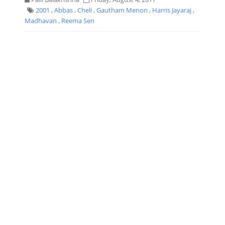
2001
,
Abbas
,
Cheli
,
Gautham Menon
,
Harris Jayaraj
,
Madhavan
,
Reema Sen