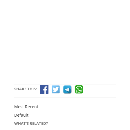
SHARE THIS:
Most Recent
Default
WHAT'S RELATED?