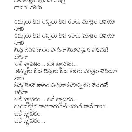
సాహిత్యం: భువన చంద్ర

గానం: నవీన్ 

కన్నులు నీవి రెప్పలు నీవి కలలు మాత్రం చెలియా 
నావి 

కన్నులు నీవి రెప్పలు నీవి కలలు మాత్రం చెలియా 
నావి 

నీవు లేకనే కాలం సాగినా నీవొస్తావని నేనిచటే 
ఆగినా 

ఒకే జ్ఞాపకం .. ఒకే జ్ఞాపకం.. 

 కన్నులు నీవి రెప్పలు నీవి కలలు మాత్రం చెలియా 
నావి

నీవు లేకనే కాలం సాగినా నీవొస్తావని నేనిచటే 
ఆగినా 

ఒకే జ్ఞాపకం .. ఒకే జ్ఞాపకం.. 

గుండెల్లోన గాయాలుంటే నిదురే రానే రాదు.. 
ఒకే జ్ఞాపకం 
