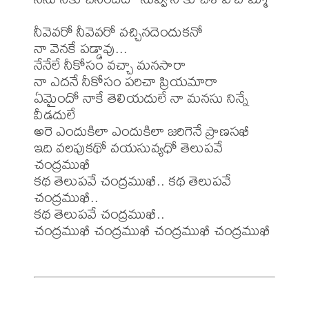
నీవెవరో నీవెవరో వచ్చినదెందుకనో 

నా వెనకే పడ్డావు...

నేనేలే నీకోసం వచ్చా మనసారా 

నా ఎదనే నీకోసం పరిచా ప్రియమారా

ఏమైందో నాకే తెలియదులే నా మనసు నిన్నే 
వీడదులే 

అరె ఎందుకిలా ఎందుకిలా జరిగెనే ప్రాణసఖీ 

ఇది వలపుకథో వయసువ్యధో తెలుపవే 
చంద్రముఖీ 

కథ తెలుపవే చంద్రముఖీ.. కథ తెలుపవే 
చంద్రముఖీ.. 

కథ తెలుపవే చంద్రముఖీ.. 

చంద్రముఖీ చంద్రముఖీ చంద్రముఖీ చంద్రముఖీ
