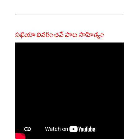
సఖియా వివరించవే పాట సాహిత్యం