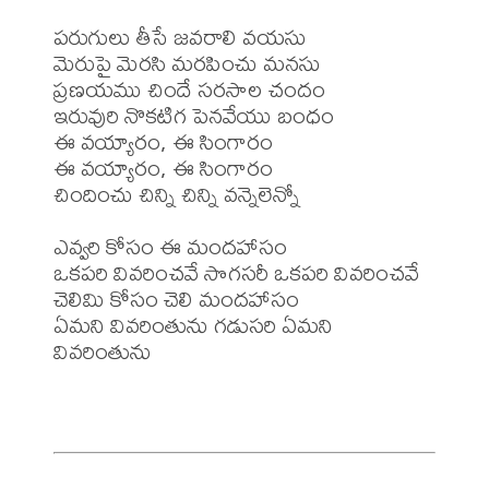
పరుగులు తీసే జవరాలి వయసు 

మెరుపై మెరసి మరపించు మనసు

ప్రణయము చిందే సరసాల చందం 

ఇరువురి నొకటిగ పెనవేయు బంధం

ఈ వయ్యారం, ఈ సింగారం 

ఈ వయ్యారం, ఈ సింగారం 

చిందించు చిన్ని చిన్ని వన్నెలెన్నో 

ఎవ్వరి కోసం ఈ మందహాసం 

ఒకపరి వివరించవే సొగసరీ ఒకపరి వివరించవే 

చెలిమి కోసం చెలి మందహాసం 

ఏమని వివరింతును గడుసరి ఏమని 
వివరింతును
