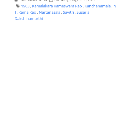
1963
,
Kamalakara Kameswara Rao
,
Kanchanamala
,
N.
T. Rama Rao
,
Nartanasala
,
Savitri
,
Susarla
Dakshinamurthi