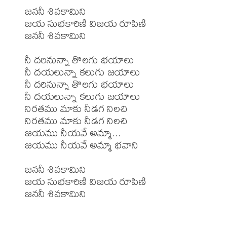
జననీ శివకామిని 

జయ సుభకారిణి విజయ రూపిణి

జననీ శివకామిని

నీ దరినున్నా తొలగు భయాలు

నీ దయలున్నా కలుగు జయాలు

నీ దరినున్నా తొలగు భయాలు

నీ దయలున్నా కలుగు జయాలు

నిరతము మాకు నీడగ నిలచి

నిరతము మాకు నీడగ నిలచి

జయము నీయవే అమ్మా...

జయము నీయవే అమ్మా భవాని

జననీ శివకామిని 

జయ సుభకారిణి విజయ రూపిణి

జననీ శివకామిని 
