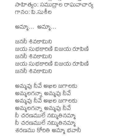
సాహిత్యం: సముద్రాల రాఘవాచార్య

గానం: పి.సుశీల

అమ్మా...  అమ్మా...

జననీ శివకామిని 

జయ సుభకారిణి విజయ రూపిణి 

జననీ శివకామిని 

జయ సుభకారిణి విజయ రూపిణి

జననీ శివకామిని

అమ్మవు నీవే అఖిల జగాలకు 

అమ్మలగన్నా అమ్మవు నీవే 

అమ్మవు నీవే అఖిల జగాలకు 

అమ్మలగన్నా అమ్మవు నీవే 

నీ చరణములే నమ్మితినమ్మా

నీ చరణములే నమ్మితినమ్మా

శరణము కోరితి అమ్మా భవానీ
