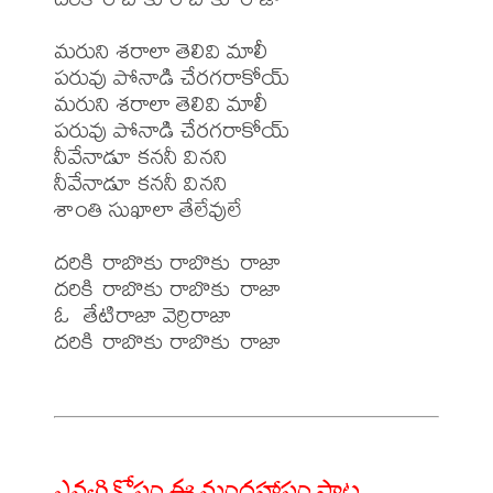
మరుని శరాలా తెలివి మాలీ

పరువు పోనాడి చేరగరాకోయ్

మరుని శరాలా తెలివి మాలీ 

పరువు పోనాడి చేరగరాకోయ్

నీవేనాడూ కననీ వినని

నీవేనాడూ కననీ వినని

శాంతి సుఖాలా తేలేవులే

దరికి రాబొకు రాబొకు రాజా

దరికి రాబొకు రాబొకు రాజా

ఓ  తేటిరాజా వెర్రిరాజా

దరికి రాబొకు రాబొకు రాజా

ఎవ్వరి కోసం ఈ మందహాసం పాట