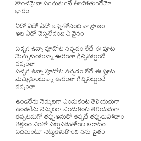
కొంచమైనా పంచుకుంటే తీరిపోతుందేమో 
భారం

ఏదో ఏదో ఏదో ఒప్పుకోనంది నా ప్రాణం

అది ఏదో చెప్పలేనంది ఏ వైనం 

పచ్చగ ఉన్నా పూదోట నచ్చడం లేదే ఈ పూట

మెచ్చుకుంటున్నా ఊరంతా గిచ్చినట్టుందే 
నన్నంతా

పచ్చగ ఉన్నా పూదోట నచ్చడం లేదే ఈ పూట

మెచ్చుకుంటున్నా ఊరంతా గిచ్చినట్టుందే 
నన్నంతా

ఉండలేను నెమ్మదిగా ఎందుకంట తెలియదుగా

ఉండలేను నెమ్మదిగా ఎందుకంట తెలియదుగా

తప్పటడుగో తప్పుఅనుకో తప్పదే తప్పుకుపోదాం

తక్షణం ఎంతో పట్టుపడుతోంది ఆరాటం

పదమంటూ నెట్టుకెళుతోంది నను సైతం
