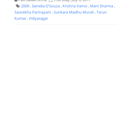
2009
,
Genelia D'Souza
,
Krishna Vamsi
,
Mani Sharma
,
Sasirekha Parinayam
,
Sunkara Madhu Murali
,
Tarun
Kumar
,
Vidyasagar