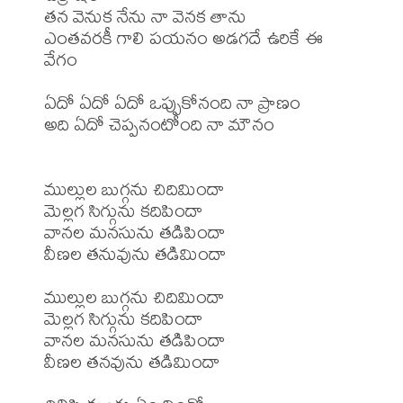
తన వెనుక నేను నా వెనక తాను 

ఎంతవరకీ గాలి పయనం అడగదే ఉరికే ఈ 
వేగం 

ఏదో ఏదో ఏదో ఒప్పుకోనంది నా ప్రాణం

అది ఏదో చెప్పనంటోంది నా మౌనం

ముల్లుల బుగ్గను చిదిమిందా

మెల్లగ సిగ్గును కదిపిందా 

వానల మనసును తడిపిందా

వీణల తనువును తడిమిందా 

ముల్లుల బుగ్గను చిదిమిందా

మెల్లగ సిగ్గును కదిపిందా 

వానల మనసును తడిపిందా

వీణల తనవును తడిమిందా
