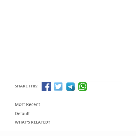
SHARE THIS:
Most Recent
Default
WHAT'S RELATED?