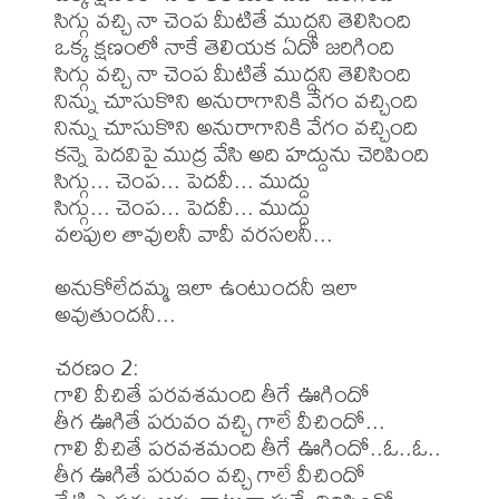
సిగ్గు వచ్చి నా చెంప మీటితే ముద్దని తెలిసింది

ఒక్క క్షణంలో నాకే తెలియక ఏదో జరిగింది

సిగ్గు వచ్చి నా చెంప మీటితే ముద్దని తెలిసింది

నిన్ను చూసుకొని అనురాగానికి వేగం వచ్చింది

నిన్ను చూసుకొని అనురాగానికి వేగం వచ్చింది

కన్నె పెదవిపై ముద్ర వేసి అది హద్దును చెరిపింది

సిగ్గు... చెంప... పెదవీ... ముద్దు

సిగ్గు... చెంప... పెదవీ... ముద్దు

వలపుల తావులనీ వావీ వరసలనీ...

అనుకోలేదమ్మ ఇలా ఉంటుందనీ ఇలా 
అవుతుందనీ...

చరణం 2:

గాలి వీచితే పరవశమంది తీగే ఊగిందో

తీగ ఊగితే పరువం వచ్చి గాలే వీచిందో...

గాలి వీచితే పరవశమంది తీగే ఊగిందో..ఓ..ఓ..

తీగ ఊగితే పరువం వచ్చి గాలే వీచిందో
