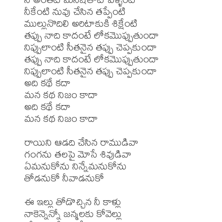
నీకేంటి నువు చేసిన తప్పేంటి

ముల్లునొదిలి అరిటాకుకి శిక్షేంటి

తప్పు నాది కాదంటే లోకమొప్పుతుందా

నిప్పులాంటి సీతనైన తప్పు చెప్పకుందా

తప్పు నాది కాదంటే లోకమొప్పుతుందా

నిప్పులాంటి సీతనైన తప్పు చెప్పకుందా

అది కథే కదా

మన కథ నిజం కాదా

అది కథే కదా

మన కథ నిజం కాదా

రాయిని ఆడది చేసిన రాముడివా 

గంగను తలపై మోసే శివుడివా 

ఏమనుకోను నిన్నేమనుకోను

తోడనుకో నీవాడనుకో

ఈ ఇల్లు తోడొచ్చిన నీ కాళ్లు

నాకెన్నెన్నో జన్మలకు కోవెల్లు
