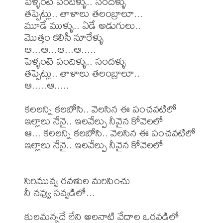
పెళ్ళంటె పందిళ్ళు.. సందళ్ళు

తప్పెట్లు.. తాళాలు తలంబ్రాలూ...

మూడే ముళ్ళు.. ఏడే అడుగులు..

మొత్తం కలిసీ నూరేళ్ళు

ఆ...ఆ...ఆ...ఆ.....

పెళ్ళంటె పందిళ్ళు.. సందళ్ళు

తప్పెట్లు.. తాళాలు తలంబ్రాలూ..

ఆ.....ఆ.....

కలలన్ని కలబోసి.. వెలసిన ఈ పంచవటిలో

ఇల్లాలు నేనై.. ఇలవేల్పు నీవైన కోవెలలో

ఆ... కలలన్ని కలబోసి.. వెలసిన ఈ పంచవటిలో

ఇల్లాలు నేనై.. ఇలవేల్పు నీవైన కోవెలలో

సిరిమువ్వ రవళుల మరిపించు

నీ నవ్వు సవ్వడిలో...

కులమన్నదే లేని అలనాటి వేదాల ఒరవడిలో
