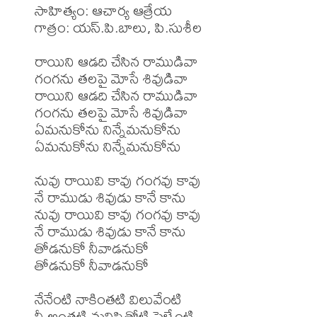
సాహిత్యం: ఆచార్య ఆత్రేయ 

గాత్రం: యస్.పి.బాలు, పి.సుశీల

రాయిని ఆడది చేసిన రాముడివా 

గంగను తలపై మోసే శివుడివా 

రాయిని ఆడది చేసిన రాముడివా 

గంగను తలపై మోసే శివుడివా 

ఏమనుకోను నిన్నేమనుకోను

ఏమనుకోను నిన్నేమనుకోను

నువు రాయివి కావు గంగవు కావు

నే రాముడు శివుడు కానే కాను

నువు రాయివి కావు గంగవు కావు

నే రాముడు శివుడు కానే కాను

తోడనుకో నీవాడనుకో

తోడనుకో నీవాడనుకో

నేనేంటి నాకింతటి విలువేంటి

నీ అంతటి మనిషితోటి పెళ్ళేంటి
