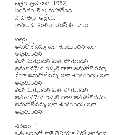
చిత్రం: త్రిశూలం (1982)

సంగీతం: కె.వి.మహదేవన్

సాహిత్యం: ఆత్రేయ

గానం: పి. సుశీల, యస్.పి. బాలు

పల్లవి:

అనుకోలేదమ్మ ఇలా ఉంటుందనీ ఇలా 
అవుతుందనీ

ఏదో మత్తుందనీ మతే పోతుందనీ

అనుభవమైన ఇప్పటి దాకా అనుకోలేదమ్మా

నేనూ అనుకోలేదమ్మ ఇలా ఉంటుందనీ ఇలా 
అవుతుందనీ

ఏదో మత్తుందనీ మతే పోతుందనీ

అనుభవమైన ఇప్పటి దాకా అనుకోలేదమ్మా

అనుకోలేదమ్మ ఇలా ఉంటుందనీ ఇలా 
అవుతుందనీ

చరణం: 1

ఒక్క క్షణంలో నాకే తెలియక ఏదో జరిగింది
