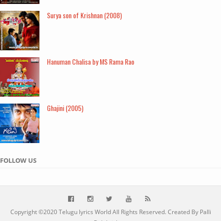
Surya son of Krishnan (2008)
Hanuman Chalisa by MS Rama Rao
Ghajini (2005)
FOLLOW US
Copyright ©2020
Telugu lyrics World
All Rights Reserved. Created By Palli