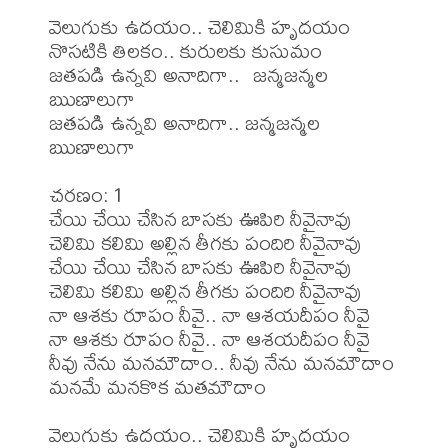
వెలుగుకు ఉదయం.. చెలిమికి హృదయం

నొసటికి తిలకం.. కురులకు కుసుమం

జతపడి ఉన్నవి అనాదిగా..  జన్మజన్మల 
ఋణాలుగా

జతపడి ఉన్నవి అనాదిగా.. జన్మజన్మల 
ఋణాలుగా 

చరణం: 1 

చేయి చేయి చేసిన బాసకు ఊపిరి నీవైనావు

చెలిమి కలిమి అల్లిన తీగకు పందిరి నీవైనావు

చేయి చేయి చేసిన బాసకు ఊపిరి నీవైనావు

చెలిమి కలిమి అల్లిన తీగకు పందిరి నీవైనావు

నా ఆశకు రూపం నీవై.. నా ఆశయదీపం నీవై

నా ఆశకు రూపం నీవై.. నా ఆశయదీపం నీవై

నీవు నేను మనమౌదాం.. నీవు నేను మనమౌదాం

మనమే మనకొక మతమౌదాం

వెలుగుకు ఉదయం.. చెలిమికి హృదయం
