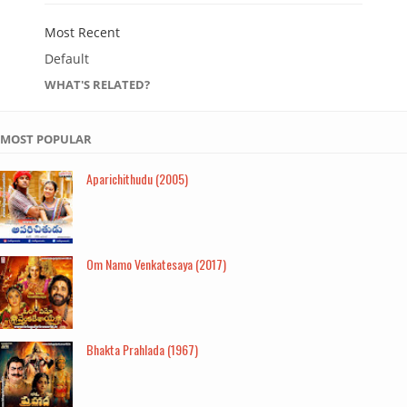
Most Recent
Default
WHAT'S RELATED?
MOST POPULAR
Aparichithudu (2005)
Om Namo Venkatesaya (2017)
Bhakta Prahlada (1967)