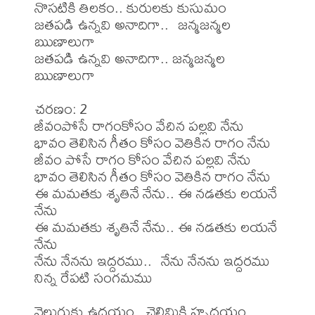
నొసటికి తిలకం.. కురులకు కుసుమం

జతపడి ఉన్నవి అనాదిగా..  జన్మజన్మల 
ఋణాలుగా

జతపడి ఉన్నవి అనాదిగా.. జన్మజన్మల 
ఋణాలుగా 

చరణం: 2

జీవంపోసే రాగంకోసం వేచిన పల్లవి నేను

భావం తెలిసిన గీతం కోసం వెతికిన రాగం నేను

జీవం పోసే రాగం కోసం వేచిన పల్లవి నేను

భావం తెలిసిన గీతం కోసం వెతికిన రాగం నేను

ఈ మమతకు శృతినే నేను.. ఈ నడతకు లయనే 
నేను

ఈ మమతకు శృతినే నేను.. ఈ నడతకు లయనే 
నేను

నేను నేనను ఇద్దరము..  నేను నేనను ఇద్దరము

నిన్న రేపటి సంగమము 

వెలుగుకు ఉదయం.. చెలిమికి హృదయం
