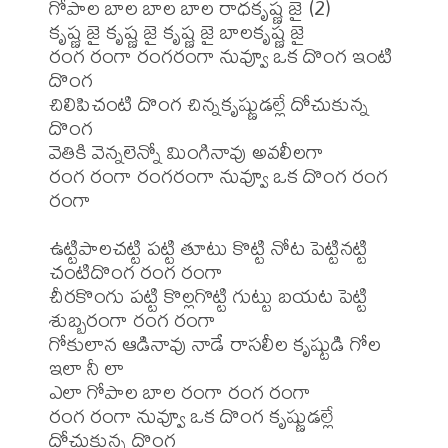
గోపాల బాల బాల బాల రాధకృష్ణ జై (2)

కృష్ణ జై కృష్ణ జై కృష్ణ జై బాలకృష్ణ జై

రంగ రంగా రంగరంగా నువ్వూ ఒక దొంగ ఇంటి 
దొంగ

చిలిపిచంటి దొంగ చిన్నకృష్ణుడల్లే దోచుకున్న 
దొంగ

వెతికి వెన్నలెన్నో మింగినావు అవలీలగా

రంగ రంగా రంగరంగా నువ్వూ ఒక దొంగ రంగ 
రంగా

ఉట్టిపాలచట్టి పట్టి తూటు కొట్టి నోట పెట్టినట్టి 
చంటిదొంగ రంగ రంగా

చీరకొంగు పట్టి కొల్లగొట్టి గుట్టు బయట పెట్టి 
శుబ్బరంగా రంగ రంగా

గోకులాన ఆడినావు నాడే రాసలీల కృష్టుడి గోల 
ఇలా నీ లా

ఎలా గోపాల బాల రంగా రంగ రంగా

రంగ రంగా నువ్వూ ఒక దొంగ కృష్ణుడల్లే 
దోచుకున్న దొంగ
