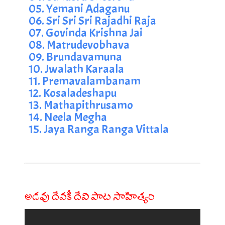
05. Yemani Adaganu
06. Sri Sri Sri Rajadhi Raja
07. Govinda Krishna Jai
08. Matrudevobhava
09. Brundavamuna
10. Jwalath Karaala
11. Premavalambanam
12. Kosaladeshapu
13. Mathapithrusamo
14. Neela Megha
15. Jaya Ranga Ranga Vittala
అడవు దేవకీ దేవి పాట సాహిత్యం