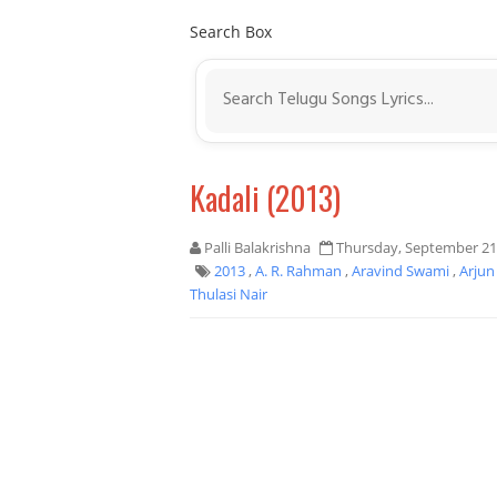
Search Box
Kadali (2013)
Palli Balakrishna
Thursday, September 21
2013
,
A. R. Rahman
,
Aravind Swami
,
Arjun
Thulasi Nair