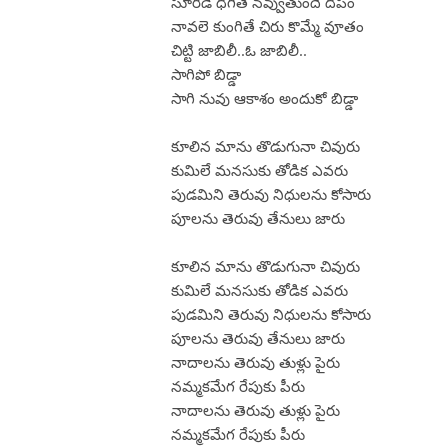
సూరీడే ధిగితే నవ్వుతుందే దీపం
నావలె కుంగితే చిరు కొమ్మే వూతం
చిట్టి జాబిలీ..ఓ జాబిలీ..
సాగిపో బిడ్డా
సాగి నువు ఆకాశం అందుకో బిడ్డా
కూలిన మాను తొడుగునా చివురు
కుమిలే మనసుకు తోడిక ఎవరు
పుడమిని తెరువు నిధులను కోసారు
పూలను తెరువు తేనులు జారు
కూలిన మాను తొడుగునా చివురు
కుమిలే మనసుకు తోడిక ఎవరు
పుడమిని తెరువు నిధులను కోసారు
పూలను తెరువు తేనులు జారు
నాదాలను తెరువు తుళ్లు పైరు
నమ్మకమేగ రేపుకు పీరు
నాదాలను తెరువు తుళ్లు పైరు
నమ్మకమేగ రేపుకు పీరు