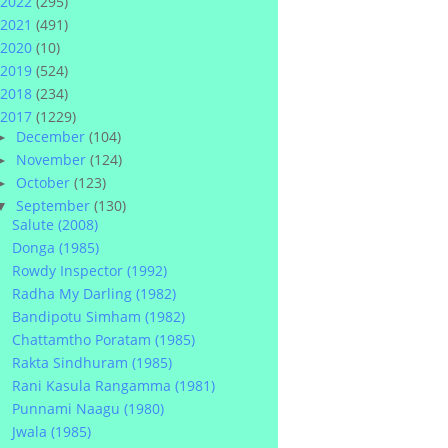
2022
(295)
2021
(491)
2020
(10)
2019
(524)
2018
(234)
2017
(1229)
December
(104)
►
November
(124)
►
October
(123)
►
September
(130)
▼
Salute (2008)
Donga (1985)
Rowdy Inspector (1992)
Radha My Darling (1982)
Bandipotu Simham (1982)
Chattamtho Poratam (1985)
Rakta Sindhuram (1985)
Rani Kasula Rangamma (1981)
Punnami Naagu (1980)
Jwala (1985)