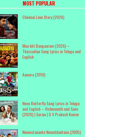
MOST POPULAR
Chennai Love Story (2026)
Maa Inti Bangaaram (2026) –
Thassadiya Song Lyrics in Telugu and
English
Aawara (2010)
Neno Butterfly Song Lyrics in Telugu
and English – Vishwanath and Sons
(2026) | Suriya | G V Prakash Kumar
Nuvvostanante Nenoddantana (2005)