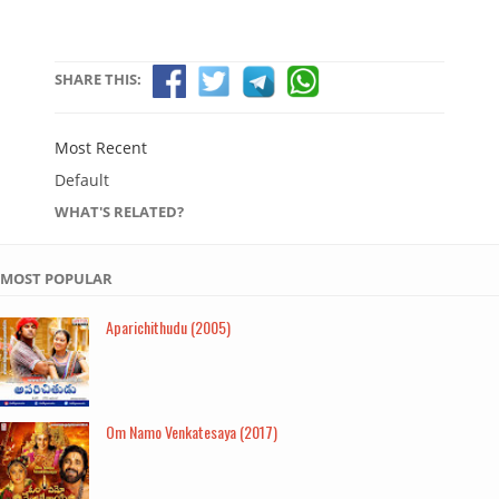
SHARE THIS:
Most Recent
Default
WHAT'S RELATED?
MOST POPULAR
Aparichithudu (2005)
Om Namo Venkatesaya (2017)