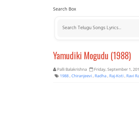
Search Box
Yamudiki Mogudu (1988)
Palli Balakrishna
Friday, September 1, 20
1988
,
Chiranjeevi
,
Radha
,
Raj-Koti
,
Ravi Ra