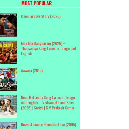
MOST POPULAR
Chennai Love Story (2026)
Maa Inti Bangaaram (2026) –
Thassadiya Song Lyrics in Telugu and
English
Aawara (2010)
Neno Butterfly Song Lyrics in Telugu
and English – Vishwanath and Sons
(2026) | Suriya | G V Prakash Kumar
Nuvvostanante Nenoddantana (2005)