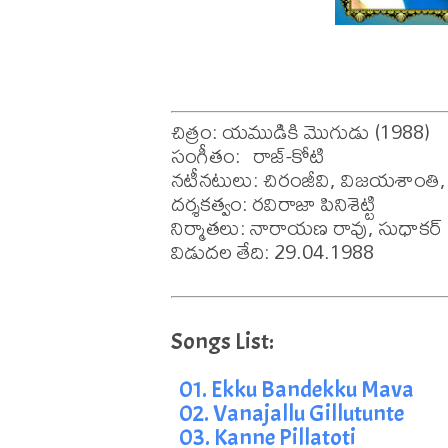
చిత్రం: యముడికి మొగుడు (1988)

సంగీతం:  రాజ్-కోటి

నటీనటులు: చిరంజీవి, విజయశాంతి, 
దర్శకత్వం: రవిరాజా పినిశెట్టి

నిర్మాతలు: నారాయణ రావు, సుధాకర్

విడుదల తేది: 29.04.1988
01. Ekku Bandekku Mava
02. Vanajallu Gillutunte
03. Kanne Pillatoti