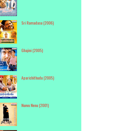
Sri Ramadasu (2006)
Ghajini (2005)
Aparichithudu (2005)
Nuvvu Nenu (2001)