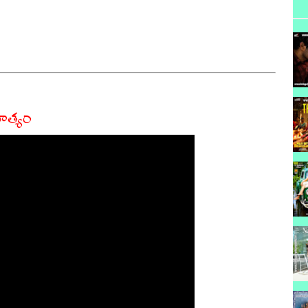
ిత్యం