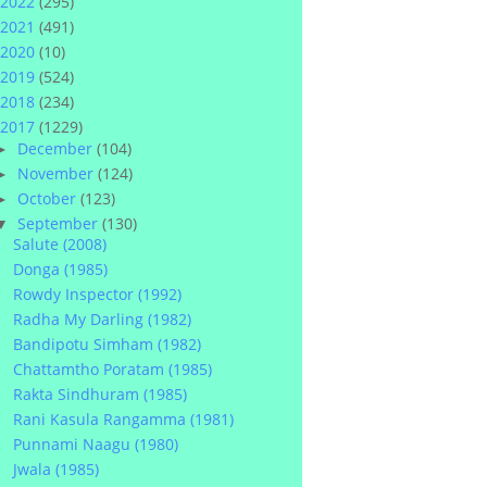
2022
(295)
2021
(491)
2020
(10)
2019
(524)
2018
(234)
2017
(1229)
December
(104)
►
November
(124)
►
October
(123)
►
September
(130)
▼
Salute (2008)
Donga (1985)
Rowdy Inspector (1992)
Radha My Darling (1982)
Bandipotu Simham (1982)
Chattamtho Poratam (1985)
Rakta Sindhuram (1985)
Rani Kasula Rangamma (1981)
Punnami Naagu (1980)
Jwala (1985)