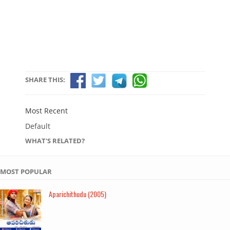
SHARE THIS:
Most Recent
Default
WHAT'S RELATED?
MOST POPULAR
Aparichithudu (2005)