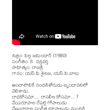
చిత్రం: పిల్ల జమిందార్ (1980)

సంగీతం: కె. చక్రవర్తి 

సాహిత్యం: రాజశ్రీ 

గానం: యస్.పి.శైలజ, యస్.పి.బాలు

అందాలొలికే నందకిశోరుడు-బృందావనిలో 
వెలిశాడు.

రాధకోసమా.... రాసలీల కోసమా... ?

వేయిరూపాల రేపల్లె గోపాలుడు

వేణునాదాల సంగీత భూపాలుడు మంచికి 