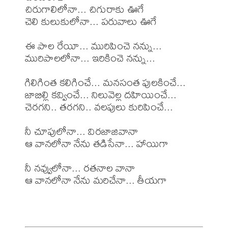
చిరుగాలిలోనా... చిగురాకు ఊగే

చెలి కులుకులోనా... పరువాలు ఊగే

ఈ పాల రేయీ... మురిపించె నన్ను...

మురిపాలలోనా... ఇరికించె నన్ను...

గిలిగింత కలిగించే... మనసంత పులకించే...

జాబిల్లి కవ్వించే... నిలువెల్ల దహియించే...

చెరగని.. తరగని.. వలపులు కురిపించే...

నీ చూపులోనా... విరజాజివానా

ఆ వానలోనా నేను తడిసేనా... హాయిగా

నీ నవ్వులోనా... రతనాల వానా

ఆ వానలోనా నేను మరిచేనా... తీయగా
