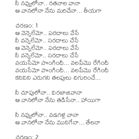
నీ నవ్వులోనా.. రతనాల వానా

ఆ వానలోనా నేను మరిచేనా... తీయగా

చరణం: 1

ఆ వెన్నెలేమో.. పరదాలు వేసే

నీ వన్నెలేమో.. సరదాలు చేసే

ఆ వెన్నెలేమో.. పరదాలు వేసే

నీ వన్నెలేమో.. సరదాలు చేసే

వయసేమో పొంగిందీ... వలపేమొ రేగిందీ

వయసేమో పొంగిందీ... వలపేమొ రేగిందీ

కనివిని ఎరుగని తలపులు చిగురించే...

నీ చూపులోనా.. విరజాజివానా

ఆ వానలోనా నేను తడిసేనా.. హాయిగా

నీ నవ్వులోనా.. వడగళ్ల వానా

ఆ వానలోనా నేను మునిగేనా... తేలనా

చరణం: 2
