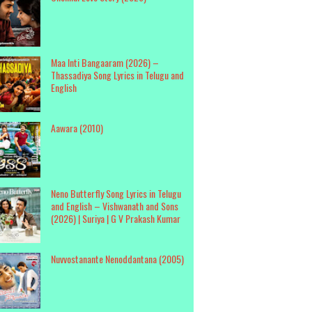
Maa Inti Bangaaram (2026) –
Thassadiya Song Lyrics in Telugu and
English
Aawara (2010)
Neno Butterfly Song Lyrics in Telugu
and English – Vishwanath and Sons
(2026) | Suriya | G V Prakash Kumar
Nuvvostanante Nenoddantana (2005)