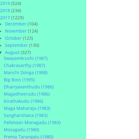
2019
(524)
2018
(234)
2017
(1229)
December
(104)
►
November
(124)
►
October
(123)
►
September
(130)
►
August
(327)
▼
Swayamkrushi (1987)
Chakravarthy (1987)
Manchi Donga (1988)
Big Boss (1995)
Dhairyavanthudu (1986)
Magadheerudu (1986)
Kirathakudu (1986)
Maga Maharaju (1983)
Sangharshana (1983)
Palletoori Monagadu (1983)
Mosagadu (1980)
Prema Tarangalu (1980)