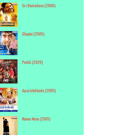
Sri Ramadasu (2006)
Ghajini (2005)
Peddi (2026)
Aparichithudu (2005)
Nuvvu Nenu (2001)