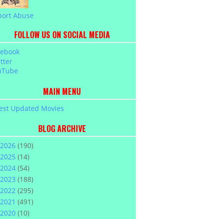
port Abuse
FOLLOW US ON SOCIAL MEDIA
cebook
tter
uTube
MAIN MENU
est Updated Movies
BLOG ARCHIVE
2026
(190)
2025
(14)
2024
(54)
2023
(188)
2022
(295)
2021
(491)
2020
(10)