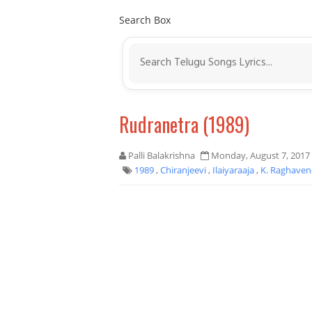
Search Box
Rudranetra (1989)
Palli Balakrishna
Monday, August 7, 2017
1989
,
Chiranjeevi
,
Ilaiyaraaja
,
K. Raghave