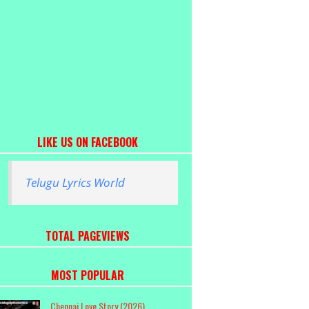
LIKE US ON FACEBOOK
Telugu Lyrics World
TOTAL PAGEVIEWS
MOST POPULAR
Chennai Love Story (2026)