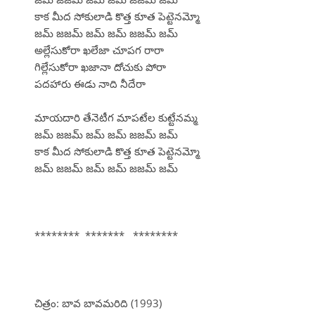
కాక మీద సోకులాడి కొత్త కూత పెట్టెనమ్మో
జమ్ జజమ్ జమ్ జమ్ జజమ్ జమ్
అల్లేసుకోరా ఖలేజా చూపగ రారా
గిల్లేసుకోరా ఖజానా దోచుకు పోరా
పదహారు ఈడు నాది నీదేరా
మాయదారి తేనెటీగ మాపటేల కుట్టేనమ్మ
జమ్ జజమ్ జమ్ జమ్ జజమ్ జమ్
కాక మీద సోకులాడి కొత్త కూత పెట్టెనమ్మో
జమ్ జజమ్ జమ్ జమ్ జజమ్ జమ్
******** ******* ********
చిత్రం: బావ బావమరిది (1993)