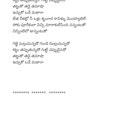
తట్టుకో తడై తమాషా
ఇచ్చుకో ఒడే మజాగా
లేత చీకట్లో నీ ఒళ్లు శృంగార కావిళ్ళు మొయ్యాలిలే
సోకు పూరేకులా విచ్చి మారాకులేసింది నన్నంటుకో
చిన్నింటిలో జున్నంటుకో
గజ్జె ఘల్లుమన్నదో గుండె ఝల్లుమన్నదో
కట్టు తప్పుతున్నదో గుట్టే చప్పుడైనదో
తట్టుకో తడై తమాషా
ఇచ్చుకో ఒడే మజాగా
******** ******* ********