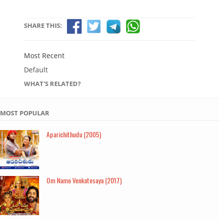
SHARE THIS:
Most Recent
Default
WHAT'S RELATED?
MOST POPULAR
Aparichithudu (2005)
Om Namo Venkatesaya (2017)