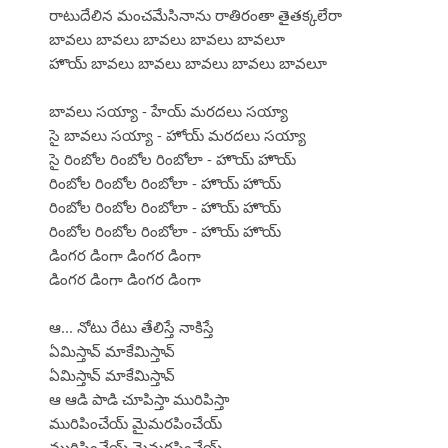
రాటుదేలిన మంచమేసినాను రాతిరంతా తైతక్కలేరా
బావలు బావలు బావలు బావలు బావలూ
హొయ్ బావలు బావలు బావలు బావలు బావలూ
బావలు సయ్యా - హేయ్ మరదలు సయ్యా
సై బావలు సయ్యా - హోయ్ మరదలు సయ్యా
సై రింబోల రింబోల రింబోలా - హొయ్ హొయ్
రింబోల రింబోల రింబోలా - హొయ్ హొయ్
రింబోల రింబోల రింబోలా - హొయ్ హొయ్
రింబోల రింబోల రింబోలా - హొయ్ హొయ్
డింగర డింగా డింగర డింగా
డింగర డింగా డింగర డింగా
ఆ... నోటు రేటు తేలిస్తే నాకిస్తే
ఏమిస్తావ్ మాకేమిస్తావ్
ఏమిస్తావ్ మాకేమిస్తావ్
ఆ ఆడి పాడి చూపిస్తా మురిపిస్తా
మురిపించేయ్ మైమరపించేయ్
మురిపించేయ్ మైమరపించేయ్