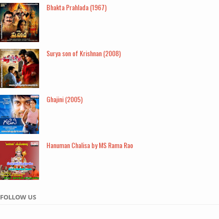
Bhakta Prahlada (1967)
Surya son of Krishnan (2008)
Ghajini (2005)
Hanuman Chalisa by MS Rama Rao
FOLLOW US