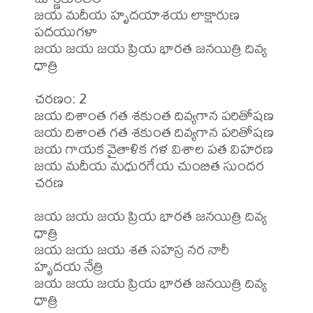
జయ మదీయ హృదయాశయ లాక్షారుణ 
పదయుగళా

జయ జయ జయ ప్రియ భారత జనయిత్రి దివ్య 
ధాత్రి

చరణం: 2

జయ దిశాంత గత శకుంత దివ్యగాన పరితోషణ

జయ దిశాంత గత శకుంత దివ్యగాన పరితోషణ

జయ గాయక వైతాళిక గళ విశాల పత విహరణ

జయ మదీయ మధురగేయ చుంబిత సుందర 
చరణ

జయ జయ జయ ప్రియ భారత జనయిత్రి దివ్య 
ధాత్రి

జయ జయ జయ శత సహస్ర నర నారీ 
హృదయ నేత్రి

జయ జయ జయ ప్రియ భారత జనయిత్రి దివ్య 