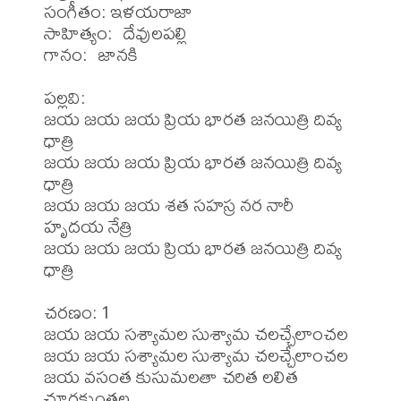
సంగీతం: ఇళయరాజా

సాహిత్యం:  దేవులపల్లి

గానం:  జానకి

పల్లవి:

జయ జయ జయ ప్రియ భారత జనయిత్రి దివ్య 
ధాత్రి

జయ జయ జయ ప్రియ భారత జనయిత్రి దివ్య 
ధాత్రి

జయ జయ జయ శత సహస్ర నర నారీ 
హృదయ నేత్రి

జయ జయ జయ ప్రియ భారత జనయిత్రి దివ్య 
ధాత్రి

చరణం: 1

జయ జయ సశ్యామల సుశ్యామ చలచ్చేలాంచల

జయ జయ సశ్యామల సుశ్యామ చలచ్చేలాంచల

జయ వసంత కుసుమలతా చరిత లలిత 
చూర్ణకుంతల
