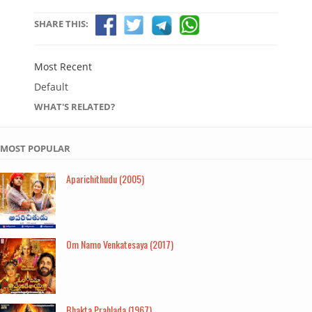
SHARE THIS:
Most Recent
Default
WHAT'S RELATED?
MOST POPULAR
Aparichithudu (2005)
Om Namo Venkatesaya (2017)
Bhakta Prahlada (1967)