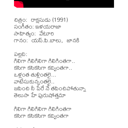
చిత్రం:  రాక్షసుడు (1991)

సంగీతం: ఇళయరాజా

సాహిత్యం:  వేటూరి

గానం:  యస్.పి.బాలు,  జానకి

పల్లవి:

గిలిగా గిలిగిలిగా గిలిగింతగా..

కసిగా కసికసిగా కవ్వింతగా..

ఒళ్లంత తుళ్లింతలై...

వాటేసుకున్నంతలై..

జపించి నీ పేరే నే తపించిపోతున్నా 

తెలుసా హే పురుషోత్తమా

గిలిగా గిలిగిలిగా గిలిగింతగా

కసిగా కసికసిగా కవ్వింతగా
