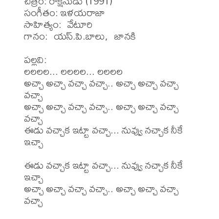
చిత్రం: రాక్షసుడు (1991)

సంగీతం: ఇళయరాజా

సాహిత్యం:  వేటూరి

గానం:  యస్.పి.బాలు,  జానకి

పల్లవి:

లలలల... లలలల... లలలల

అచ్చా అచ్చా వచ్చా వచ్చా.. అచ్చా అచ్చా వచ్చా 
వచ్చా

అచ్చా అచ్చా వచ్చా వచ్చా.. అచ్చా అచ్చా వచ్చా 
వచ్చా

ఈడు వచ్చాక ఇట్టా వచ్చా... నువ్వు నచ్చాక నీకే 
ఇచ్చా

ఈడు వచ్చాక ఇట్టా వచ్చా... నువ్వు నచ్చాక నీకే 
ఇచ్చా

అచ్చా అచ్చా వచ్చా వచ్చా.. అచ్చా అచ్చా వచ్చా 
వచ్చా
