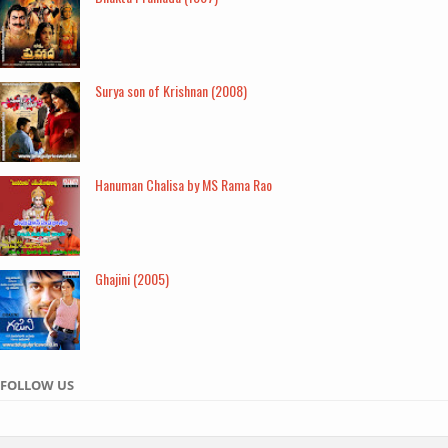
Surya son of Krishnan (2008)
Hanuman Chalisa by MS Rama Rao
Ghajini (2005)
FOLLOW US