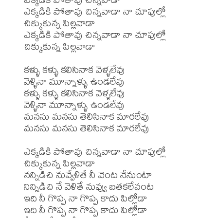
ఎక్కడికి పోతావు చిన్నవాడా నా చూపుల్లో 
చిక్కుకున్న పిల్లవాడా

ఎక్కడికి పోతావు చిన్నవాడా నా చూపుల్లో 
చిక్కుకున్న పిల్లవాడా

కళ్ళు కళ్ళు కలిసినాక వెళ్ళలేవు

వెళ్ళినా మూన్నాళ్ళు ఉండలేవు

కళ్ళు కళ్ళు కలిసినాక వెళ్ళలేవు

వెళ్ళినా మూన్నాళ్ళు ఉండలేవు

మనసు మనసు తెలిసినాక మారలేవు

మనసు మనసు తెలిసినాక మారలేవు

ఎక్కడికి పోతావు చిన్నవాడా నా చూపుల్లో 
చిక్కుకున్న పిల్లవాడా

నన్నిడిచి నువ్వేళితే నీ వెంట నేనుంటా

నిన్నిడిచి నే వెళితే నువ్వు బతకలేవంట

ఇది నీ గొప్ప నా గొప్ప కాదు పిల్లోడా

ఇది నీ గొప్ప నా గొప్ప కాదు పిల్లోడా
