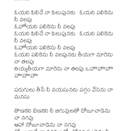
ఓయని పిలిచే నా పిలుపునకు  ఓయని పలికెను 
నీ వలపు

ఓహోయని పలికెను నీ వలపు

ఓయని పిలిచే నా పిలుపునకు  ఓయని పలికెను 
నీ వలపు

ఓహోయని పలికెను నీ వలపు

ఓయని పలికెను నీ వలపునకు తీయగా మారెను 
నా తలపు

తియ్యతీయగా మారెను నా తలపు ఒహొహొహొ 
హొహొహొ

పరుగులు తీసే నీ వయసునకు పగ్గం వేసెను నా 
మనసు

తొణకని బెణకని నీ బిగువులతో దోబూచాడెను 
నా నగవు

ఆహా దోబూచాడెను నా నగవు
