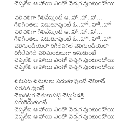
చెప్పలేని ఆ హాయి ఎంతో వెచ్చగ వుంటుందోయి

చలిచలిగా గిలివేస్తుంటే ఆ..హా..హా..హా...

గిలిగింతలు పెడుతూవుంటే ఓ..హో..హో..హో

చలిచలిగా గిలివేస్తుంటే ఆ..హా..హా..హా...

గిలిగింతలు పెడుతూవుంటే ఓ..హో..హో..హో

చెలిగుండియలొ రగిలేవగలే చెలిగుండియలొ 
రగిలేవగలే చలిమంటలుగా అనుకుంటే

చెప్పలేని ఆ హాయి ఎంతో వెచ్చగ వుంటుందోయి

చెప్పలేని ఆ హాయి ఎంతో వెచ్చగ వుంటుందోయి

చిటపట చినుకులు పడుతూవుంటే చెలికాడే 
సరసన వుంటే

చెట్టపట్టగ చెతులుపట్టి చెట్టునీడకై 
పరుగెడుతుంటే

చెప్పలేని ఆ హాయి ఎంతో వెచ్చగ వుంటుందోయి

చెప్పలేని ఆ హాయి ఎంతో వెచ్చగ వుంటుందోయి
