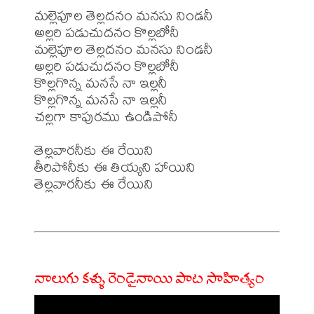
మల్లెపూల తెల్లదనం మనసు నిండనీ

అల్లరి పడుచుదనం కొల్లబోనీ

మల్లెపూల తెల్లదనం మనసు నిండనీ

అల్లరి పడుచుదనం కొల్లబోనీ

కొల్లగొన్న మనసే నా ఇల్లనీ

కొల్లగొన్న మనసే నా ఇల్లనీ

చల్లగా కాపురము ఉండిపోనీ

తెల్లవారనీకు ఈ రేయిని

తీరిపోనీకు ఈ తియ్యని హాయిని

తెల్లవారనీకు ఈ రేయిని

నాలుగు కళ్ళు రెండైనాయి పాట సాహిత్యం