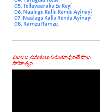
05. Tellavaaraku Ee Reyi
06. Naalugu Kallu Rendu Ayinayi
07. Naalugu Kallu Rendu Ayinayi
08. Ramzu Ramzu
చిటపట చినుకులు పడుతూవుంటే పాట
సాహిత్యం