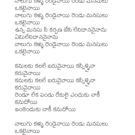
నాలుగు కళ్ళు రెండైనాయి రెండు మనసులు 
ఒకటైనాయి

నాలుగు కళ్ళు రెండైనాయి రెండు మనసులు 
ఒకటైనాయి

ఉన్న మనసు నీ కర్పణ జేసి లేనిదాననైనాను 
ఏమిలేనిదాననైనాను

నాలుగు కళ్ళు రెండైనాయి రెండు మనసులు 
ఒకటైనాయి

కనులకు కలలే బరువైనాయి కన్నీళ్ళైనా 
కరువైనాయి

కనులకు కలలే బరువైనాయి కన్నీళ్ళైనా 
కరువైనాయి

రెండూ లేక పండు రేకులై ఎందుకు నాకీ 
కనుదోయి

ఇంకెందుకు నాకీ కనుదోయి

నాలుగు కళ్ళు రెండైనాయి రెండు మనసులు 
ఒకటైనాయి
