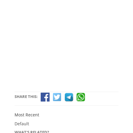
SHARE THIS:
Most Recent
Default
WHAT'S RELATED?