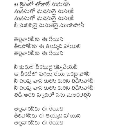
ఆ కైపులో లోకాలే మరువన్

మనసులో మనసునై మసలనీ

మనసులో మనసునై మసలనీ

నీ మనిషినై మమతనై మురిసిపోనీ

తెల్లవారనీకు ఈ రేయిని

తీరిపోనీకు ఈ తియ్యని హాయిని

తెల్లవారనీకు ఈ రేయిని

నీ కురులే చీకటులై కప్పివేయనీ

ఆ చీకటిలో పగలు రేయి ఒకటై పోనీ

నీ వలపు వాన కురిసి కురిసి తడిసిపోనీ

నీ వలపు వాన కురిసి కురిసి తడిసిపోనీ

తడి ఆరని హృదిలో నను మెలకలెత్తనీ

తెల్లవారనీకు ఈ రేయిని

తీరిపోనీకు ఈ తియ్యని హాయిని

తెల్లవారనీకు ఈ రేయిని
