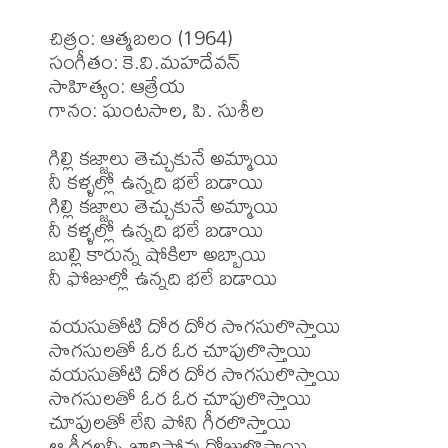
చిత్రం: ఆత్మబలం (1964)

సంగీతం: కె.వి.మహదేవన్

సాహిత్యం: ఆత్రేయ

గానం: ఘంటసాల, పి. సుశీల

గిల్లి కజ్జాలు తెచ్చుకునే అమ్మాయి

నీ కళ్ళల్లో ఉన్నది భలే బడాయి

గిల్లి కజ్జాలు తెచ్చుకునే అమ్మాయి

నీ కళ్ళల్లో ఉన్నది భలే బడాయి

బుల్లి కారున్న షోకిలా అబ్బాయి

నీ ఫోజుల్లో ఉన్నది భలే బడాయి

వయసుతోటి దోర దోర సొగసులొస్తాయి

సొగసులతో ఓర ఓర చూపులొస్తాయి 

వయసుతోటి దోర దోర సొగసులొస్తాయి

సొగసులతో ఓర ఓర చూపులొస్తాయి 

చూపులతో లేని పోని గీరలొస్తాయి

ఆ గీరలన్నీ జారిపోవు రోజులొస్తాయి
