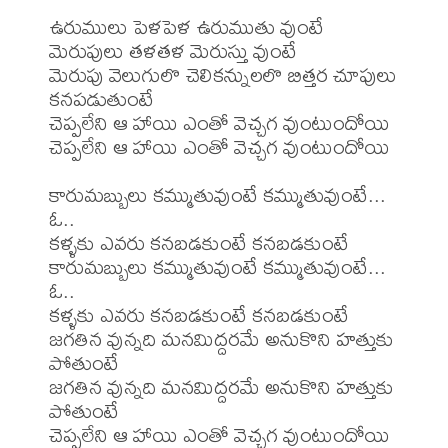
ఉరుములు పెళపెళ ఉరుముతు వుంటే 
మెరుపులు తళతళ మెరుస్తు వుంటే

మెరుపు వెలుగులొ చెలికన్నులలొ బిత్తర చూపులు 
కనపడుతుంటే

చెప్పలేని ఆ హాయి ఎంతో వెచ్చగ వుంటుందోయి

చెప్పలేని ఆ హాయి ఎంతో వెచ్చగ వుంటుందోయి

కారుమబ్బులు కమ్ముతువుంటే కమ్ముతువుంటే... 
ఓ..

కళ్ళకు ఎవరు కనబడకుంటే కనబడకుంటే

కారుమబ్బులు కమ్ముతువుంటే కమ్ముతువుంటే... 
ఓ..

కళ్ళకు ఎవరు కనబడకుంటే కనబడకుంటే

జగతిన వున్నది మనమిద్దరమే అనుకొని హత్తుకు 
పోతుంటే

జగతిన వున్నది మనమిద్దరమే అనుకొని హత్తుకు 
పోతుంటే

చెప్పలేని ఆ హాయి ఎంతో వెచ్చగ వుంటుందోయి
