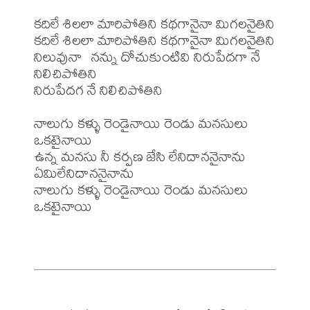
కదిలే శిలలా మారిపోతిని కథగానైనా మిగలనైతిని

కదిలే శిలలా మారిపోతిని కథగానైనా మిగలనైతిని

నిలువునా  నన్ను దోచుకుంటివి నిరుపేదగా నే 
నిలిచిపోతిని

నిరుపేదగ నే నిలిచిపోతిని 

నాలుగు కళ్ళు రెండైనాయి రెండు మనసులు 
ఒకటైనాయి

ఉన్న మనసు నీ కర్పణ జేసి లేనిదాననైనాను 
ఏమిలేనిదాననైనాను

నాలుగు కళ్ళు రెండైనాయి రెండు మనసులు 
ఒకటైనాయి
