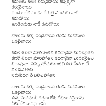
కనులకు కలలే బరువైనాయి కన్నీళ్ళైనా 
కరువైనాయి

రెండూ లేక పండు రేకులై ఎందుకు నాకీ 
కనుదోయి

ఇంకెందుకు నాకీ కనుదోయి

నాలుగు కళ్ళు రెండైనాయి రెండు మనసులు 
ఒకటైనాయి

కదిలే శిలలా మారిపోతిని కథగానైనా మిగలనైతిని

కదిలే శిలలా మారిపోతిని కథగానైనా మిగలనైతిని

నిలువునా  నన్ను దోచుకుంటివి నిరుపేదగా నే 
నిలిచిపోతిని

నిరుపేదగ నే నిలిచిపోతిని 

నాలుగు కళ్ళు రెండైనాయి రెండు మనసులు 
ఒకటైనాయి

ఉన్న మనసు నీ కర్పణ జేసి లేనిదాననైనాను 
ఏమిలేనిదాననైనాను
