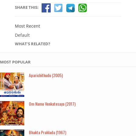
SHARE THIS:
Most Recent
Default
WHAT'S RELATED?
MOST POPULAR
Aparichithudu (2005)
Om Namo Venkatesaya (2017)
Bhakta Prahlada (1967)