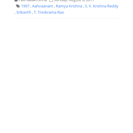
1997
,
Aahvaanam
,
Ramya Krishna
,
S. V. Krishna Reddy
,
Srikanth
,
T. Trivikrama Rao