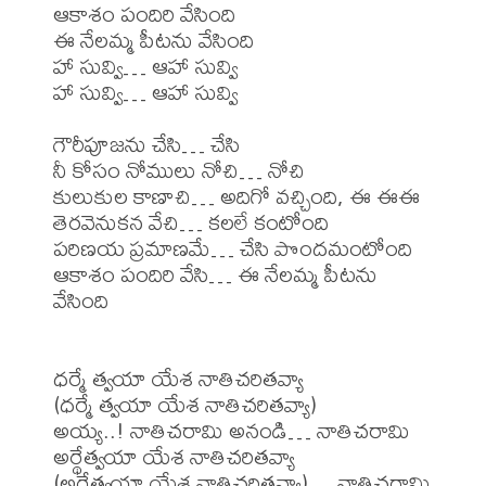
ఆకాశం పందిరి వేసింది

ఈ నేలమ్మ పీటను వేసింది

హా సువ్వి… ఆహా సువ్వి

హా సువ్వి… ఆహా సువ్వి

గౌరీపూజను చేసి… చేసి

నీ కోసం నోములు నోచి… నోచి

కులుకుల కాణాచి… అదిగో వచ్చింది, ఈ ఈఈ

తెరవెనుకన వేచి… కలలే కంటోంది

పరిణయ ప్రమాణమే… చేసి పొందమంటోంది

ఆకాశం పందిరి వేసి… ఈ నేలమ్మ పీటను 
వేసింది

ధర్మే త్వయా యేశ నాతిచరితవ్యా

(ధర్మే త్వయా యేశ నాతిచరితవ్యా)

అయ్య..! నాతిచరామి అనండి… నాతిచరామి

అర్థేత్వయా యేశ నాతిచరితవ్యా

(అర్థేత్వయా యేశ నాతిచరితవ్యా)… నాతిచరామి
