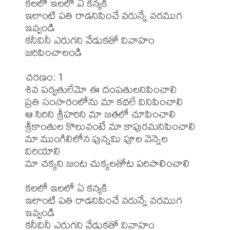
కలలో ఇలలో ఏ కన్యకి

ఇలాంటి పతి రాడనిపించే వరున్నే వరముగ 
ఇవ్వండి

కనీవినీ ఎరుగని వేడుకతో వివాహం 
జరిపించాలండి

చరణం: 1

శివ పర్వతులేమో ఈ దంపతులనిపించాలి

ప్రతి సంసారంలోను మా కథలే వినిపించాలి

ఆ సిరిని శ్రీహరిని మా జతలో చూపించాలి

శ్రీకాంతుల కొలువంటే మా కాపురమనిపించాలి

మా ముంగిలిలోన పున్నమి పూల వెన్నెల 
విరియాలి

మా చక్కని జంట చుక్కలతోట పరిపాలించాలి

కలలో ఇలలో ఏ కన్యకి

ఇలాంటి పతి రాడనిపించే వరున్నే వరముగ 
ఇవ్వండి

కనీవినీ ఎరుగని వేడుకతో వివాహం 