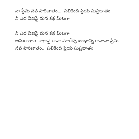
నా ప్రేమ నవ పారిజాతం... పలికింది ప్రియ సుప్రభాతం
నీ ఎద వీణపై మన కథ మీటగా
నీ ఎద వీణపై మన కథ మీటగా
అనురాగాల రాగానై రానా నూరేళ్ళ బంధాన్ని కానానా ప్రేమ
నవ పారిజాతం... పలికింది ప్రియ సుప్రభాతం