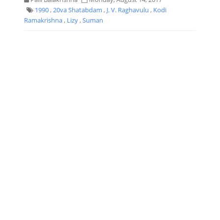
1990
,
20va Shatabdam
,
J. V. Raghavulu
,
Kodi
Ramakrishna
,
Lizy
,
Suman