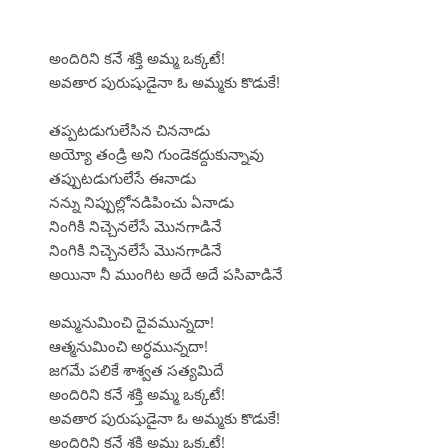
అందిరిని కనే శక్తి అమ్మ ఒక్కటే!
అవతార పురుషుడైనా ఓ అమ్మకు కొడుకే!
తప్పటడుగులేసిన చిననాడు
అయ్యో తండ్రి అని గుండెకద్దుకున్నావు
తప్పుటడుగులేసే ఈనాడు
నన్ను నిప్పుల్లోనడిపించు ఏనాడు
నింగికి నిచ్చెనలేసే మొనగాడినే
నింగికి నిచ్చెనలేసే మొనగాడినే
అయినా నీ ముంగిట అదే అదే పసివాడినే
అమ్మనుమించి దైవమున్నదా!
ఆత్మనుమించి అర్ధమున్నదా!
జగమే పలికే శాశ్వత సత్యమిదే
అందిరిని కనే శక్తి అమ్మ ఒక్కటే!
అవతార పురుషుడైనా ఓ అమ్మకు కొడుకే!
అందిరిని కనే శక్తి అమ్మ ఒక్కటే!