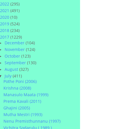
2022
(295)
2021
(491)
2020
(10)
2019
(524)
2018
(234)
2017
(1229)
December
(104)
►
November
(124)
►
October
(123)
►
September
(130)
►
August
(327)
►
July
(411)
▼
Pothe Poni (2006)
Krishna (2008)
Manasulo Maata (1999)
Prema Kavali (2011)
Ghajini (2005)
Mutha Mestri (1993)
Nenu Premisthunnanu (1997)
Vichitra Sodarulu ( 1989 )