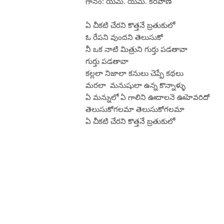
గానం: యమ్. యమ్. కీరవాణి
ఏ చీకటి చేరని కొత్తనే బ్రతుకులో
ఓ రేపని వుందని తెలుసుకో
నీ ఒక నాటి మిత్రుని గుర్తు పడతావా
గుర్తు పడతావా
కల్లలా నిజాలా కనులు చెప్పే కథలు
మరలా మనుషులా ఉన్న కొన్నాళ్ళు
ఏ మన్నులో ఏ గాలిని ఊదాలనె ఊహెవరిదో
తెలుసుకోగలమా తెలుసుకోగలమా
ఏ చీకటి చేరని కొత్తనే బ్రతుకులో