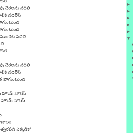
దిలి
►
పు చెరలను వదిలి
►
ికి వదిలేసి
►
బాగుంటుంది
►
బాగుంటుంది
►
 ముంగిట వదిలి
▼
లి
దిలి
పు చెరలను వదిలి
ికి వదిలేసి
ంత బాగుంటుంది
్ హొయ్ హొయ్
య్ హొయ్ హొయ్
ం
ాజాలం
్వరపడి ఎక్కడికో