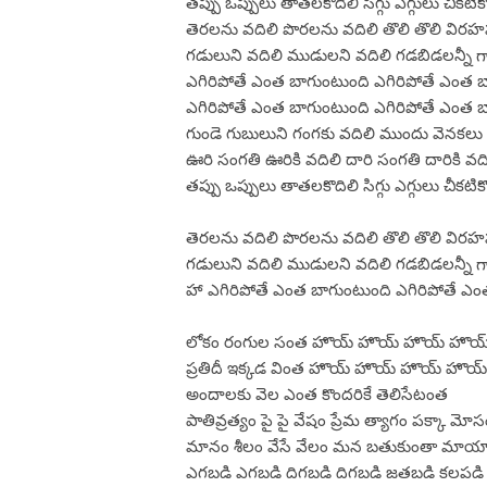
తప్పు ఒప్పులు తాతలకొదిలి సిగ్గు ఎగ్గులు చీకటికొ
తెరలను వదిలి పొరలను వదిలి తొలి తొలి విరహ
గడులుని వదిలి ముడులని వదిలి గడబిడలన్నీ గాల
ఎగిరిపోతే ఎంత బాగుంటుంది ఎగిరిపోతే ఎంత 
ఎగిరిపోతే ఎంత బాగుంటుంది ఎగిరిపోతే ఎంత 
గుండె గుబులుని గంగకు వదిలి ముందు వెనకలు
ఊరి సంగతి ఊరికి వదిలి దారి సంగతి దారికి వది
తప్పు ఒప్పులు తాతలకొదిలి సిగ్గు ఎగ్గులు చీకటికొ
తెరలను వదిలి పొరలను వదిలి తొలి తొలి విరహ
గడులుని వదిలి ముడులని వదిలి గడబిడలన్నీ గాల
హా ఎగిరిపోతే ఎంత బాగుంటుంది ఎగిరిపోతే ఎ
లోకం రంగుల సంత హొయ్ హొయ్ హొయ్ హొయ
ప్రతిదీ ఇక్కడ వింత హొయ్ హొయ్ హొయ్ హొ
అందాలకు వెల ఎంత కొందరికే తెలిసేటంత
పాతివ్రత్యం పై పై వేషం ప్రేమ త్యాగం పక్కా మోస
మానం శీలం వేసే వేలం మన బతుకుంతా మాయ
ఎగబడి ఎగబడి దిగబడి దిగబడి జతబడి కలపడి త