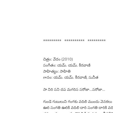
********* ********** *********
చిత్రం: వేదం (2010)
సంగీతం: యమ్. యమ్. కీరవాణి
సాహిత్యం: సాహితి
గానం: యమ్. యమ్. కీరవాణి, సునీత
సా నిరి సని దప మగరిస సరోజా...సరోజా...
గుండె గుబులుని గంగకు వదిలి ముందు వెనకలు
ఊరి సంగతి ఊరికి వదిలి దారి సంగతి దారికి వది