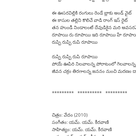
ఈ ఊసరవిల్లికి రంగులు రెండే బ్లాకు అండ్ వైట్
ఈ కాసుల తల్లిని కొలిచే వాడి రాంగ్ ఇస్ రైట్
తన హుండీ నిండాలంటే దేవుడికైన మరి అవసర
రూపాయి రు రూపాయి ఇది రూపాయి హే రూపా
రుప్పి రుప్పి రుపి రూపాయి
రుప్పి రుప్పి రుపి రూపాయి
పోయే ఊపిరి నిలవాలన్న పోరాటంలో గెలవాలన్న
జీవన చక్రం తిరగాలన్న జననం నుంచి మరణం 
********* ********** *********
చిత్రం: వేదం (2010)
సంగీతం: యమ్. యమ్. కీరవాణి
సాహిత్యం: యమ్. యమ్. కీరవాణి