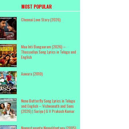
MOST POPULAR
Chennai Love Story (2026)
Maa Inti Bangaaram (2026) –
Thassadiya Song Lyrics in Telugu and
English
Aawara (2010)
Neno Butterfly Song Lyrics in Telugu
and English – Vishwanath and Sons
(2026) | Suriya | G V Prakash Kumar
Nuvvostanante Nenoddantana (2005)