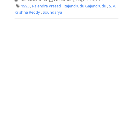
1993
,
Rajendra Prasad
,
Rajendrudu Gajendrudu
,
S. V.
Krishna Reddy
,
Soundarya