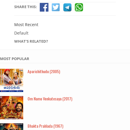
SHARE THIS:
Most Recent
Default
WHAT'S RELATED?
MOST POPULAR
Aparichithudu (2005)
Om Namo Venkatesaya (2017)
Bhakta Prahlada (1967)