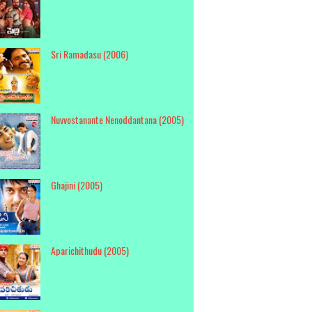
Sri Ramadasu (2006)
Nuvvostanante Nenoddantana (2005)
Ghajini (2005)
Aparichithudu (2005)