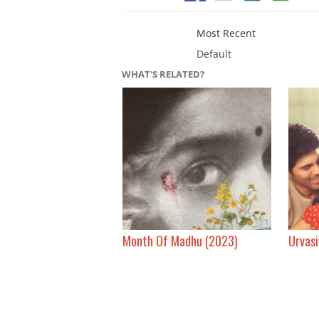
Most Recent
Default
WHAT'S RELATED?
Month Of Madhu (2023)
Urvasi