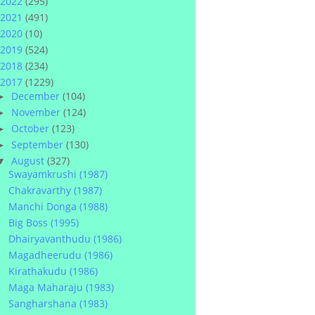
2022
(295)
2021
(491)
2020
(10)
2019
(524)
2018
(234)
2017
(1229)
December
(104)
►
November
(124)
►
October
(123)
►
September
(130)
►
August
(327)
▼
Swayamkrushi (1987)
Chakravarthy (1987)
Manchi Donga (1988)
Big Boss (1995)
Dhairyavanthudu (1986)
Magadheerudu (1986)
Kirathakudu (1986)
Maga Maharaju (1983)
Sangharshana (1983)