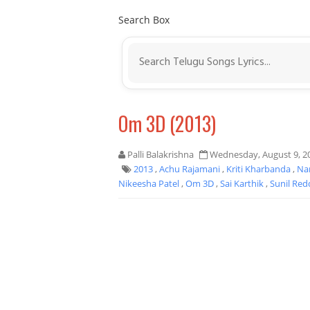
Search Box
Om 3D (2013)
Palli Balakrishna
Wednesday, August 9, 2
2013
,
Achu Rajamani
,
Kriti Kharbanda
,
Na
Nikeesha Patel
,
Om 3D
,
Sai Karthik
,
Sunil Red