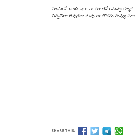
ఎందుకనే ఉంది ఇలా నా సొంతమే నువ్వయ్యాక
నిన్నటిలా లేవుకదా నువు నా లోకమే నువ్వు చేర
SHARE THIS: