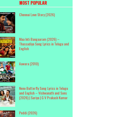
MOST POPULAR
Chennai Love Story (2026)
Maa Inti Bangaaram (2026) –
Thassadiya Song Lyrics in Telugu and
English
Aawara (2010)
Neno Butterfly Song Lyrics in Telugu
and English – Vishwanath and Sons
(2026) | Suriya | G V Prakash Kumar
Peddi (2026)