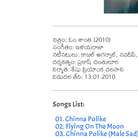
చిత్రం: ఓం శాంతి (2010)

సంగీతం: ఇళయరాజా

నటీనటులు: కాజల్ అగర్వాల్, నవదీప్,
దర్శకత్వం: ప్రకాష్ దంతులూరి

నిర్మాత: శేషు ప్రియాంక చలసాని

విడుదల తేది: 13.01.2010
01. Chinna Polike
02. Flying On The Moon
03. Chinna Polike (Male Sad