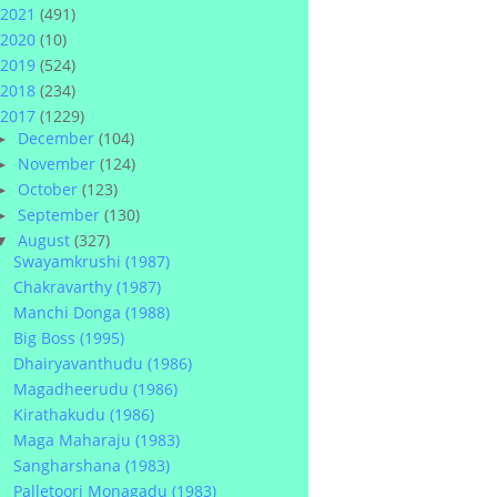
2021
(491)
2020
(10)
2019
(524)
2018
(234)
2017
(1229)
December
(104)
►
November
(124)
►
October
(123)
►
September
(130)
►
August
(327)
▼
Swayamkrushi (1987)
Chakravarthy (1987)
Manchi Donga (1988)
Big Boss (1995)
Dhairyavanthudu (1986)
Magadheerudu (1986)
Kirathakudu (1986)
Maga Maharaju (1983)
Sangharshana (1983)
Palletoori Monagadu (1983)