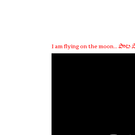
I am flying on the moon... పాట 