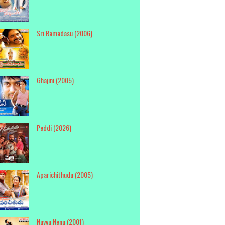
Sri Ramadasu (2006)
Ghajini (2005)
Peddi (2026)
Aparichithudu (2005)
Nuvvu Nenu (2001)