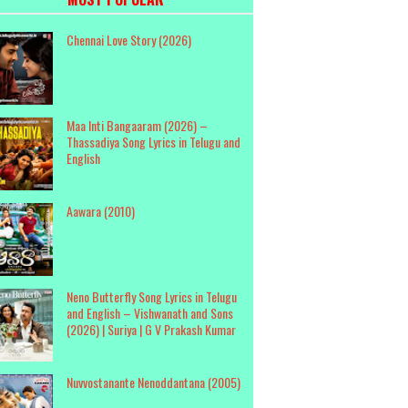
Chennai Love Story (2026)
Maa Inti Bangaaram (2026) –
Thassadiya Song Lyrics in Telugu and
English
Aawara (2010)
Neno Butterfly Song Lyrics in Telugu
and English – Vishwanath and Sons
(2026) | Suriya | G V Prakash Kumar
Nuvvostanante Nenoddantana (2005)