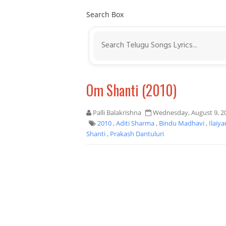
Search Box
Om Shanti (2010)
Palli Balakrishna
Wednesday, August 9, 2
2010
,
Aditi Sharma
,
Bindu Madhavi
,
Ilaiya
Shanti
,
Prakash Dantuluri