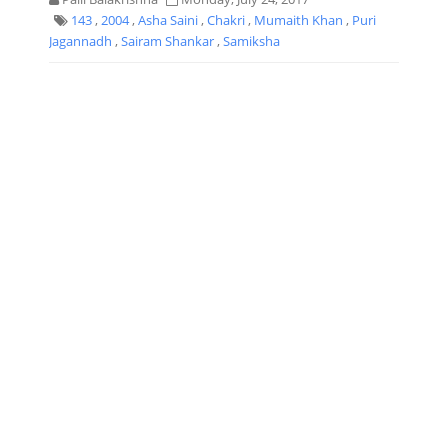
143
,
2004
,
Asha Saini
,
Chakri
,
Mumaith Khan
,
Puri
Jagannadh
,
Sairam Shankar
,
Samiksha