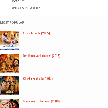
Default
WHAT'S RELATED?
MOST POPULAR
Aparichithudu (2005)
Om Namo Venkatesaya (2017)
Bhakta Prahlada (1967)
Surya son of Krishnan (2008)