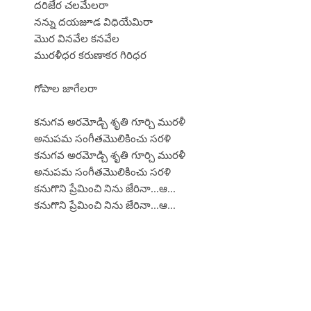
దరిజేర చలమేలరా
నన్ను దయజూడ విధియేమిరా
మొర వినవేల కనవేల
మురళీధర కరుణాకర గిరిధర
గోపాల జాగేలరా
కనుగవ అరమోడ్చి శృతి గూర్చి మురళీ
అనుపమ సంగీతమొలికించు సరళి
కనుగవ అరమోడ్చి శృతి గూర్చి మురళీ
అనుపమ సంగీతమొలికించు సరళి
కనుగొని ప్రేమించి నిను జేరినా...ఆ...
కనుగొని ప్రేమించి నిను జేరినా...ఆ...