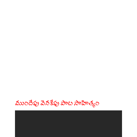
ముందేపు వెనకేపు పాట సాహిత్యం