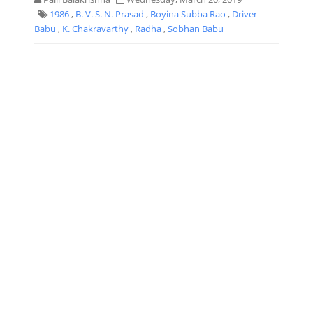
1986
,
B. V. S. N. Prasad
,
Boyina Subba Rao
,
Driver
Babu
,
K. Chakravarthy
,
Radha
,
Sobhan Babu