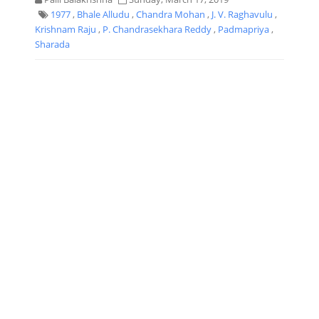
1977
,
Bhale Alludu
,
Chandra Mohan
,
J. V. Raghavulu
,
Krishnam Raju
,
P. Chandrasekhara Reddy
,
Padmapriya
,
Sharada