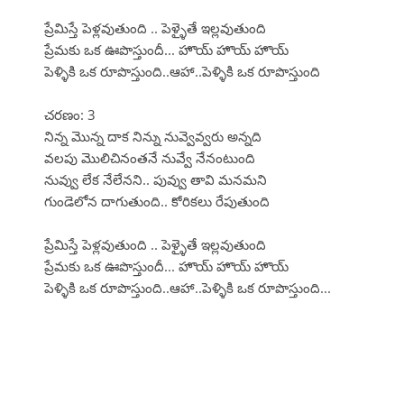
ప్రేమిస్తే పెళ్లవుతుంది .. పెళ్ళైతే ఇల్లవుతుంది
ప్రేమకు ఒక ఊపొస్తుందీ... హొయ్ హొయ్ హొయ్
పెళ్ళికి ఒక రూపొస్తుంది..ఆహా..పెళ్ళికి ఒక రూపొస్తుంది
చరణం: 3
నిన్న మొన్న దాక నిన్ను నువ్వెవ్వరు అన్నది
వలపు మొలిచినంతనే నువ్వే నేనంటుంది
నువ్వు లేక నేలేనని.. పువ్వు తావి మనమని
గుండెలోన దాగుతుంది.. కోరికలు రేపుతుంది
ప్రేమిస్తే పెళ్లవుతుంది .. పెళ్ళైతే ఇల్లవుతుంది
ప్రేమకు ఒక ఊపొస్తుందీ... హొయ్ హొయ్ హొయ్
పెళ్ళికి ఒక రూపొస్తుంది..ఆహా..పెళ్ళికి ఒక రూపొస్తుంది...