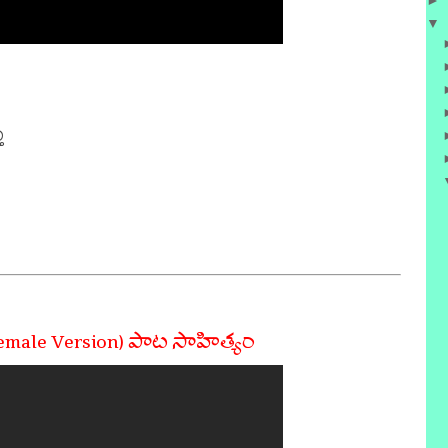
►
▼
 

Female Version) పాట సాహిత్యం