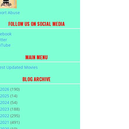
port Abuse
FOLLOW US ON SOCIAL MEDIA
cebook
tter
uTube
MAIN MENU
est Updated Movies
BLOG ARCHIVE
2026
(190)
2025
(14)
2024
(54)
2023
(188)
2022
(295)
2021
(491)
2020
(10)