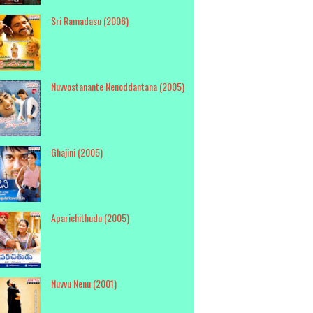
Sri Ramadasu (2006)
Nuvvostanante Nenoddantana (2005)
Ghajini (2005)
Aparichithudu (2005)
Nuvvu Nenu (2001)