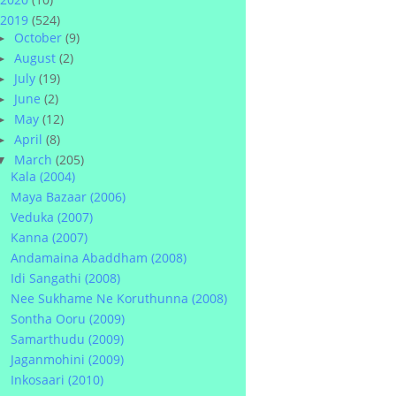
2019
(524)
October
(9)
►
August
(2)
►
July
(19)
►
June
(2)
►
May
(12)
►
April
(8)
►
March
(205)
▼
Kala (2004)
Maya Bazaar (2006)
Veduka (2007)
Kanna (2007)
Andamaina Abaddham (2008)
Idi Sangathi (2008)
Nee Sukhame Ne Koruthunna (2008)
Sontha Ooru (2009)
Samarthudu (2009)
Jaganmohini (2009)
Inkosaari (2010)