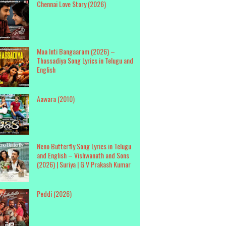
Chennai Love Story (2026)
Maa Inti Bangaaram (2026) –
Thassadiya Song Lyrics in Telugu and
English
Aawara (2010)
Neno Butterfly Song Lyrics in Telugu
and English – Vishwanath and Sons
(2026) | Suriya | G V Prakash Kumar
Peddi (2026)