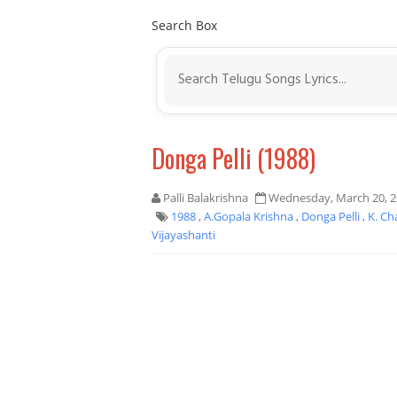
Search Box
Donga Pelli (1988)
Palli Balakrishna
Wednesday, March 20, 2
1988
,
A.Gopala Krishna
,
Donga Pelli
,
K. Ch
Vijayashanti