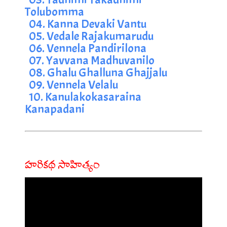
Tolubomma
04. Kanna Devaki Vantu
05. Vedale Rajakumarudu
06. Vennela Pandirilona
07. Yavvana Madhuvanilo
08. Ghalu Ghalluna Ghajjalu
09. Vennela Velalu
10. Kanulakokasaraina 
Kanapadani
హరికథ సాహిత్యం