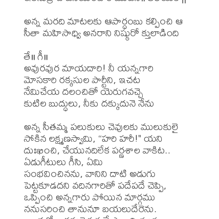
అన్న మరది మాటలకు ఆపార్ధంబు కల్పించి ఆ 
సీతా మహిసాధ్వి అనరాని నిష్ఠురో క్తులాడింది

తే॥ గీ॥ 

అవురవుర మాయదారి! నీ యన్నగారి

మోసకారి రక్కసుల పార్టీని, ఇచట

నేమిచేయ దలంచితో యెరుగవచ్చె

కుటిల బుద్ధులు, నీకు దక్కుదునె నేను

అన్న సీతమ్మ పలుకులు చెవులకు ములుకులై 
సోకిన లక్ష్మణస్వామి, “హరి హరీ!" యని 
దుఃఖించి, చేయునదిలేక పర్ణశాల వాకిట.. 
ఏడుగీటులు గీసి, ఏమి

సంభవించినను, వానిని దాటి అడుగు 
పెట్టకూడదని వదినగారితో పదేపదే చెప్పి, 
ఒప్పించి అన్నగారు పోయిన మార్గము 
ననుసరించి తానునూ బయలుదేరెను.
