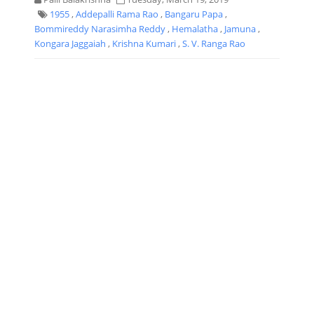
1955
,
Addepalli Rama Rao
,
Bangaru Papa
,
Bommireddy Narasimha Reddy
,
Hemalatha
,
Jamuna
,
Kongara Jaggaiah
,
Krishna Kumari
,
S. V. Ranga Rao