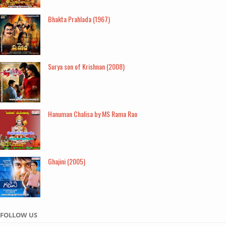
Bhakta Prahlada (1967)
Surya son of Krishnan (2008)
Hanuman Chalisa by MS Rama Rao
Ghajini (2005)
FOLLOW US