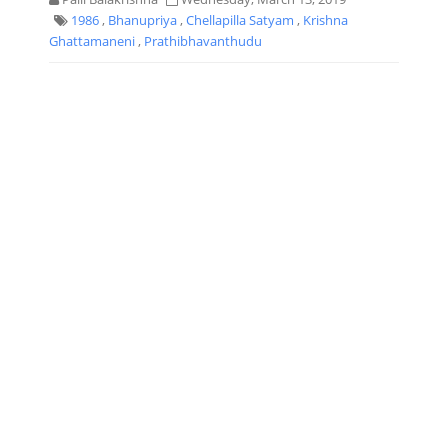
1986
,
Bhanupriya
,
Chellapilla Satyam
,
Krishna
Ghattamaneni
,
Prathibhavanthudu