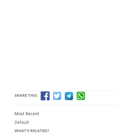
SHARE THIS:
Most Recent
Default
WHAT'S RELATED?