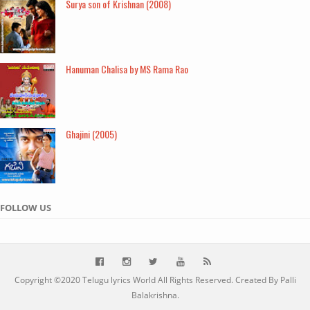
Surya son of Krishnan (2008)
Hanuman Chalisa by MS Rama Rao
Ghajini (2005)
FOLLOW US
Copyright ©2020
Telugu lyrics World
All Rights Reserved. Created By Palli
Balakrishna.