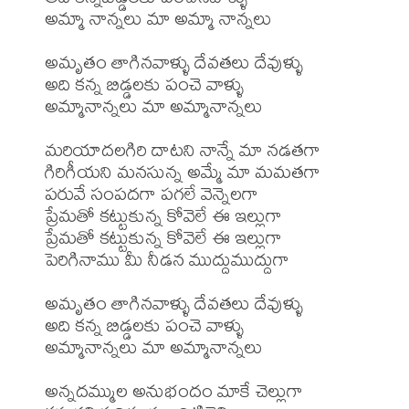
అమ్మా నాన్నలు మా అమ్మా నాన్నలు

అమృతం తాగినవాళ్ళు దేవతలు దేవుళ్ళు

అది కన్న బిడ్డలకు పంచె వాళ్ళు

అమ్మానాన్నలు మా అమ్మానాన్నలు

మరియాదలగిరి దాటని నాన్నే మా నడతగా

గిరిగీయని మనసున్న అమ్మే మా మమతగా

పరువే సంపదగా పగలే వెన్నెలగా

ప్రేమతో కట్టుకున్న కోవెలే ఈ ఇల్లుగా

ప్రేమతో కట్టుకున్న కోవెలే ఈ ఇల్లుగా

పెరిగినాము మీ నీడన ముద్దుముద్దుగా

అమృతం తాగినవాళ్ళు దేవతలు దేవుళ్ళు

అది కన్న బిడ్డలకు పంచె వాళ్ళు

అమ్మానాన్నలు మా అమ్మానాన్నలు

అన్నదమ్ముల అనుభందం మాకే చెల్లుగా
