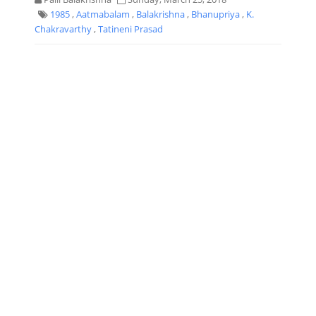
1985
,
Aatmabalam
,
Balakrishna
,
Bhanupriya
,
K.
Chakravarthy
,
Tatineni Prasad