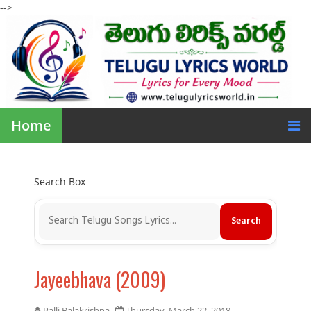
-->
Home
Search Box
Jayeebhava (2009)
Palli Balakrishna
Thursday, March 22, 2018