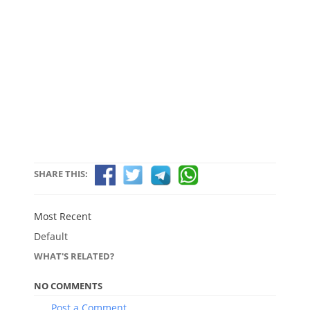
SHARE THIS:
Most Recent
Default
WHAT'S RELATED?
NO COMMENTS
Post a Comment