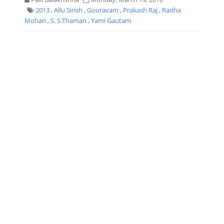
2013
,
Allu Sirish
,
Gouravam
,
Prakash Raj
,
Radha
Mohan
,
S. S.Thaman
,
Yami Gautam