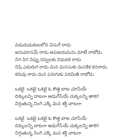
వడుదుడుకులలోన విసుగే రాదు
అనుమానమే రాదు అపజయమను మాటే రాబోదు
నిగ నిగ నిప్పు రవ్వలకు నిధురిక రాదు
నిషి ఎదురుగ రాదు మన మనసుకు మసకిక కనరాదు
కరువు రాదు మన పరుగుకు పరిమితి రాబోదు
ఒకటై ఒకటై ఒకటై ఓ కొత్త బాట చూసేయ్
దిక్కులన్ని దాటగా అడుగేసేయ్ చుక్కలన్ని తాకగ
నిగ్గుతున్న నింగి ఎక్కి మన శక్తి చాటగా
ఒకటై ఒకటై ఒకటై ఓ కొత్త బాట చూసేయ్
దిక్కులన్ని దాటగా అడుగేసేయ్ చుక్కలన్ని తాకగ
నిగ్గుతున్న నింగి ఎక్కి మన శక్తి చాటగా