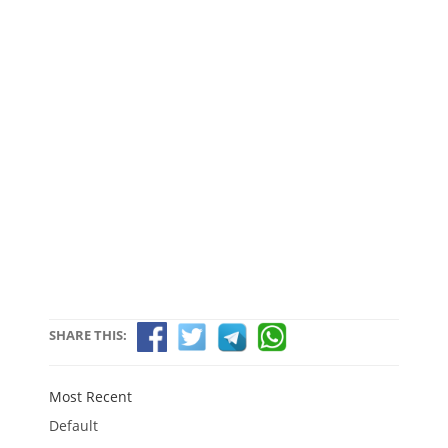
SHARE THIS:
Most Recent
Default