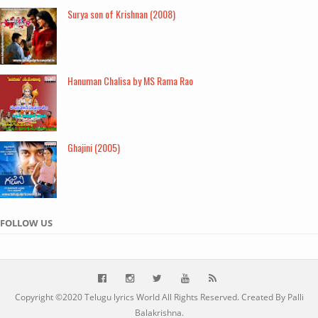
Surya son of Krishnan (2008)
Hanuman Chalisa by MS Rama Rao
Ghajini (2005)
FOLLOW US
Copyright ©2020
Telugu lyrics World
All Rights Reserved. Created By Palli
Balakrishna.