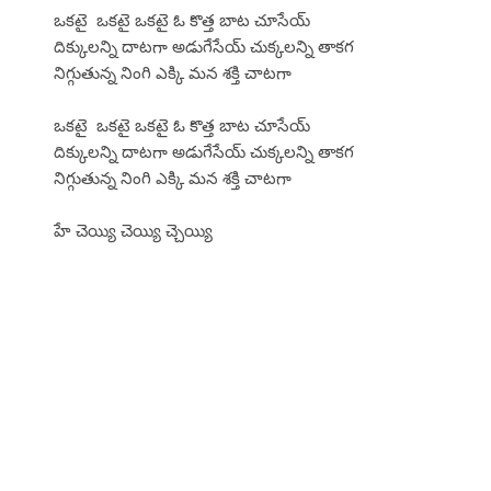
ఒకటై ఒకటై ఒకటై ఓ కొత్త బాట చూసేయ్
దిక్కులన్ని దాటగా అడుగేసేయ్ చుక్కలన్ని తాకగ
నిగ్గుతున్న నింగి ఎక్కి మన శక్తి చాటగా
ఒకటై ఒకటై ఒకటై ఓ కొత్త బాట చూసేయ్
దిక్కులన్ని దాటగా అడుగేసేయ్ చుక్కలన్ని తాకగ
నిగ్గుతున్న నింగి ఎక్కి మన శక్తి చాటగా
హే చెయ్యి చెయ్యి చ్చెయ్యి