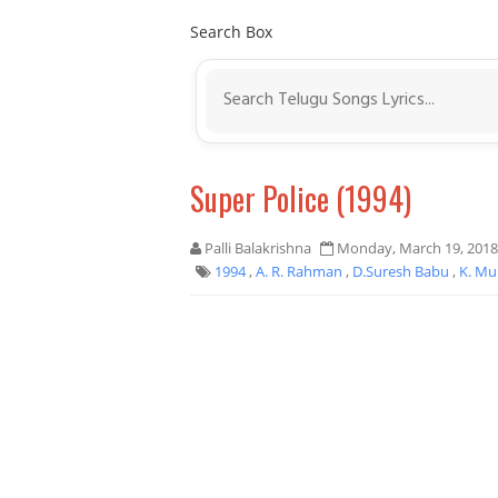
Search Box
Super Police (1994)
Palli Balakrishna
Monday, March 19, 2018
1994
,
A. R. Rahman
,
D.Suresh Babu
,
K. Mu