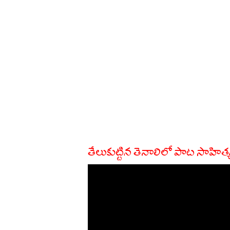
తేలుకుట్టిన తెనాలిలో పాట సాహిత్