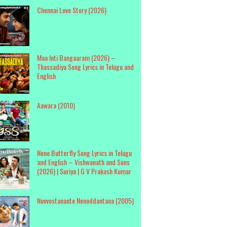
Chennai Love Story (2026)
Maa Inti Bangaaram (2026) –
Thassadiya Song Lyrics in Telugu and
English
Aawara (2010)
Neno Butterfly Song Lyrics in Telugu
and English – Vishwanath and Sons
(2026) | Suriya | G V Prakash Kumar
Nuvvostanante Nenoddantana (2005)