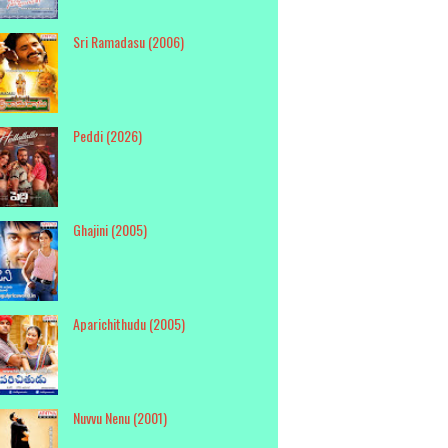
Sri Ramadasu (2006)
Peddi (2026)
Ghajini (2005)
Aparichithudu (2005)
Nuvvu Nenu (2001)