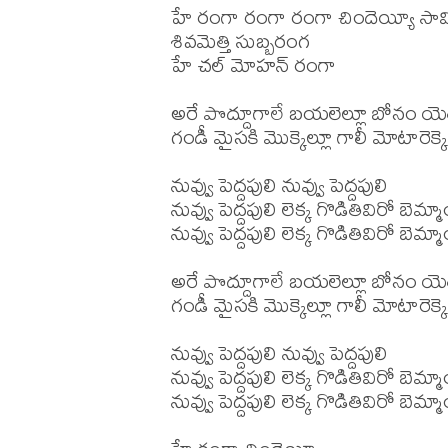
హే రంగా రంగా రంగా చిందెయ్యీ సామ
శివమెత్తి సుబ్బరంగ

హే చల్ మోహన్ రంగా

అరే పొద్దూగాలే బయలెల్లూ బోనం యెత్
గండీ మైసకి మొక్కెల్లూ గాలీ మోటారెక్కెల
నువ్వు పెద్దపులి నువ్వు పెద్దపులి

నువ్వు పెద్దపులి లెక్క గొడితివిరో బెమ్
నువ్వు పెద్దపులి లెక్క గొడితివిరో బెమ్
అరే పొద్దూగాలే బయలెల్లూ బోనం యెత్
గండీ మైసకి మొక్కెల్లూ గాలీ మోటారెక్కెల
నువ్వు పెద్దపులి నువ్వు పెద్దపులి

నువ్వు పెద్దపులి లెక్క గొడితివిరో బెమ్
నువ్వు పెద్దపులి లెక్క గొడితివిరో బెమ్