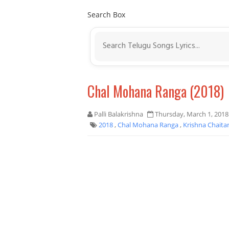
Search Box
Chal Mohana Ranga (2018)
Palli Balakrishna
Thursday, March 1, 2018
2018
,
Chal Mohana Ranga
,
Krishna Chait