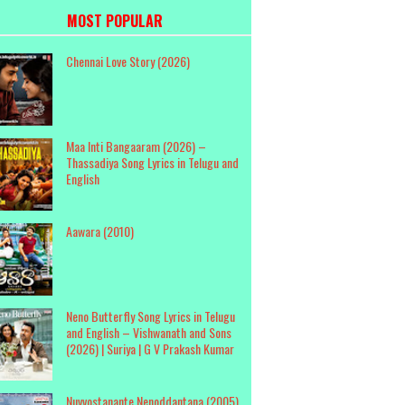
MOST POPULAR
Chennai Love Story (2026)
Maa Inti Bangaaram (2026) –
Thassadiya Song Lyrics in Telugu and
English
Aawara (2010)
Neno Butterfly Song Lyrics in Telugu
and English – Vishwanath and Sons
(2026) | Suriya | G V Prakash Kumar
Nuvvostanante Nenoddantana (2005)