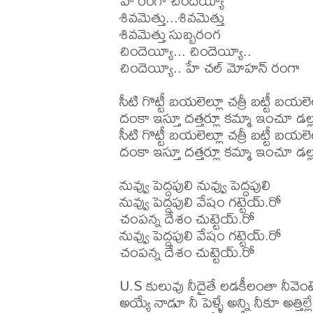
హే రంగా చిందెయ్యీ

శివమెత్తు...శివమెత్తు

శివమెత్తు సుబ్బరంగ

చిందెయ్యీ... చిందెయ్యీ..

చిందెయ్యీ.. హే చల్ మోహన్ రంగా

సీటి గొట్టీ బయలెల్లూ చత్రీ బట్టీ బయలెల
దంకా ఇస్తూ దత్తర్లూ కమ్మా ఇంచూ డల్లర
సీటి గొట్టీ బయలెల్లూ చత్రీ బట్టీ బయలెల
దంకా ఇస్తూ దత్తర్లూ కమ్మా ఇంచూ డల్లర
నువ్వు పెద్దపులి నువ్వు పెద్దపులి

నువ్వు పెద్దపులి వేషం గట్టెయ్.రో

చంపన్న దేశం చుట్టెయ్.రో

నువ్వు పెద్దపులి వేషం గట్టెయ్.రో

చంపన్న దేశం చుట్టెయ్.రో

U.S కులువు నీదైతే లడకీలంతా నీవెంటే
అయ్యే నాడూ నీ పెళ్ళే అన్ని నీకూ అత్తిల్లే
