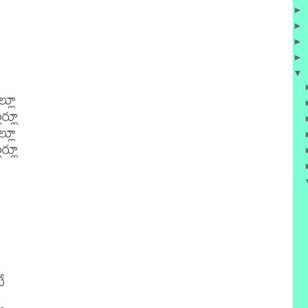
►
►
►
►
▼
్లూ

్లూ

్లూ

్లూ


