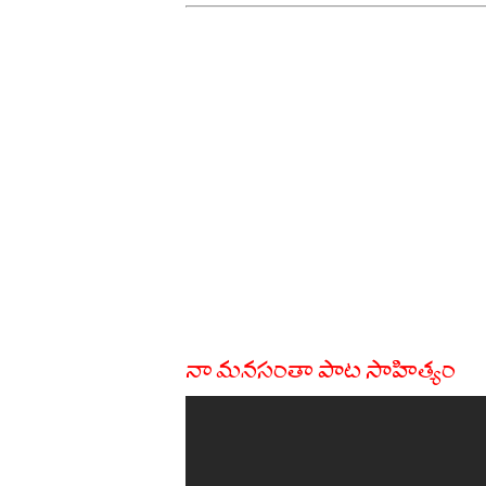
నా మనసంతా పాట సాహిత్యం