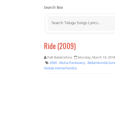
Search Box
Ride (2009)
Palli Balakrishna
Monday, March 19, 2018
2009
,
Aksha Pardasany
,
Bellamkonda Sur
Vedala Hemachandra