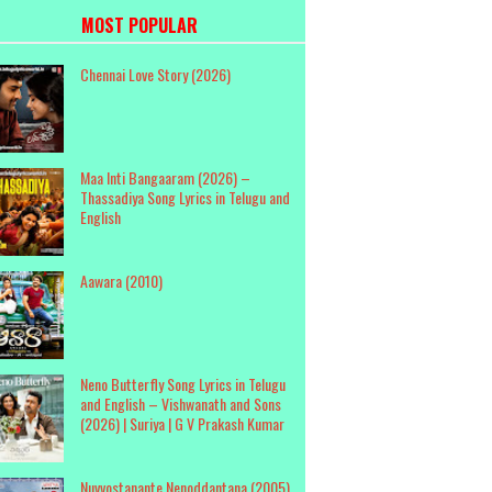
MOST POPULAR
Chennai Love Story (2026)
Maa Inti Bangaaram (2026) –
Thassadiya Song Lyrics in Telugu and
English
Aawara (2010)
Neno Butterfly Song Lyrics in Telugu
and English – Vishwanath and Sons
(2026) | Suriya | G V Prakash Kumar
Nuvvostanante Nenoddantana (2005)