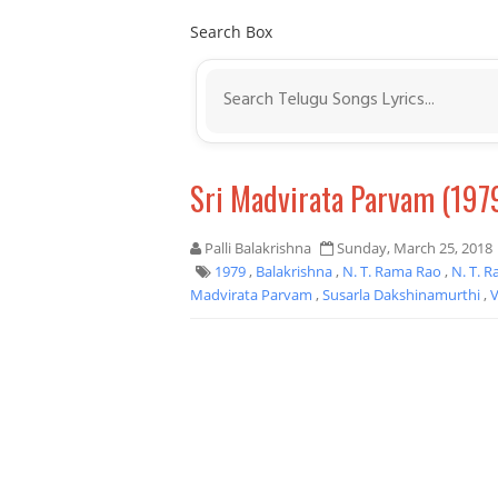
Search Box
Sri Madvirata Parvam (197
Palli Balakrishna
Sunday, March 25, 2018
1979
,
Balakrishna
,
N. T. Rama Rao
,
N. T. R
Madvirata Parvam
,
Susarla Dakshinamurthi
,
V