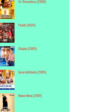
Sri Ramadasu (2006)
Peddi (2026)
Ghajini (2005)
Aparichithudu (2005)
Nuvvu Nenu (2001)