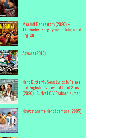
Maa Inti Bangaaram (2026) –
Thassadiya Song Lyrics in Telugu and
English
Aawara (2010)
Neno Butterfly Song Lyrics in Telugu
and English – Vishwanath and Sons
(2026) | Suriya | G V Prakash Kumar
Nuvvostanante Nenoddantana (2005)