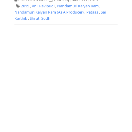
2015
,
Anil Ravipudi
,
Nandamuri Kalyan Ram
,
Nandamuri Kalyan Ram (as A Producer)
,
Pataas
,
Sai
Karthik
,
Shruti Sodhi