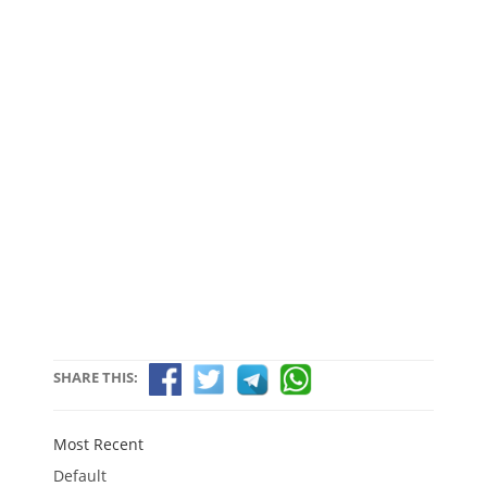
SHARE THIS:
Most Recent
Default