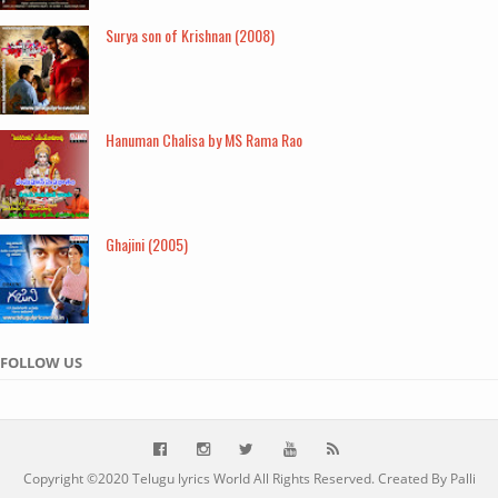
Surya son of Krishnan (2008)
Hanuman Chalisa by MS Rama Rao
Ghajini (2005)
FOLLOW US
Copyright ©2020
Telugu lyrics World
All Rights Reserved. Created By Palli