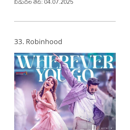
విడుదల తేది: 04.07.2025
33. Robinhood