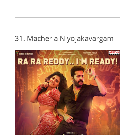
31. Macherla Niyojakavargam