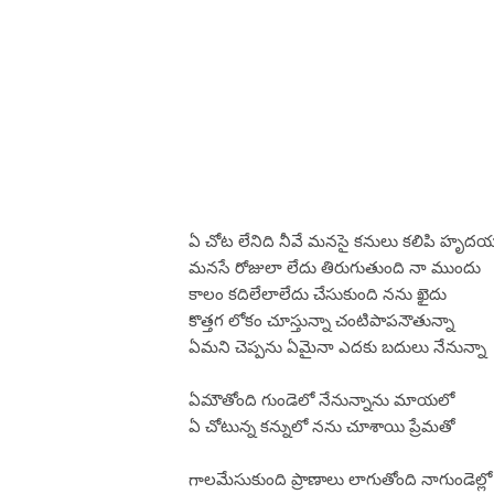
ఏ చోట లేనిది నీవే మనసై కనులు కలిపి హృదయం 
మనసే రోజులా లేదు తిరుగుతుంది నా ముందు
కాలం కదిలేలాలేదు చేసుకుంది నను ఖైదు
కొత్తగ లోకం చూస్తున్నా చంటిపాపనౌతున్నా
ఏమని చెప్పను ఏమైనా ఎదకు బదులు నేనున్నా
ఏమౌతోంది గుండెలో నేనున్నాను మాయలో
ఏ చోటున్న కన్నులో నను చూశాయి ప్రేమతో
గాలమేసుకుంది ప్రాణాలు లాగుతోంది నాగుండెల్లో 