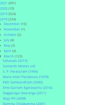
2021
(491)
2020
(10)
2019
(524)
2018
(234)
December
(10)
►
November
(1)
►
October
(2)
►
July
(4)
►
May
(2)
►
April
(4)
►
March
(123)
▼
Sahasam (2013)
Sumanth Movies List
S. P. Parasuram (1994)
Mana Voori Pandavulu (1978)
Pelli Sambandham (2000)
Emo Gurram Egaravachu (2014)
Daggaraga Dooranga (2011)
Vijay IPS (2008)
Ramma Chilakamma (2001)