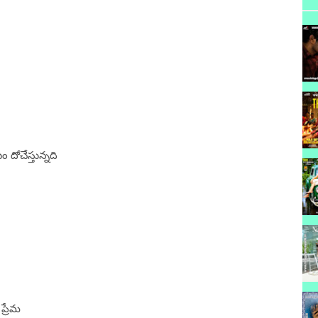
దోచేస్తున్నది
ప్రేమ