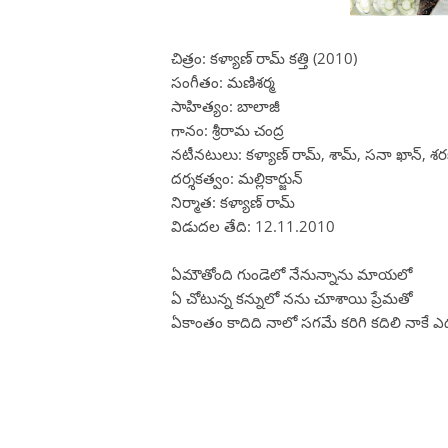
చిత్రం: కళ్యాణ్ రామ్ కత్తి (2010)
సంగీతం: మణిశర్మ
సాహిత్యం: బాలాజీ
గానం: శ్రీరామ చంద్ర
నటీనటులు: కళ్యాణ్ రామ్, శామ్, సనా ఖాన్, 
దర్శకత్వం: మల్లికార్జున్
నిర్మాత: కళ్యాణ్ రామ్
విడుదల తేది: 12.11.2010
ఏమౌతోంది గుండెలో నేనున్నాను మాయలో
ఏ చోటున్న కన్నులో నను చూశాయి ప్రేమతో
ఏకాంతం కాదిది నాలో సగమే కరిగి కదిలి నాకే ఎ