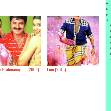
►
►
►
▼
ti Brahmanayudu (2003)
Lion (2015)