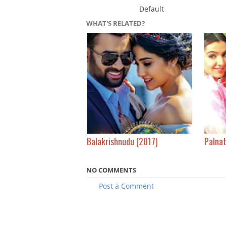
Default
WHAT'S RELATED?
Balakrishnudu (2017)
Palna
NO COMMENTS
Post a Comment