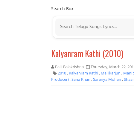
Search Box
Kalyanram Kathi (2010)
Palli Balakrishna
Thursday, March 22, 201
2010
,
Kalyanram Kathi
,
Mallikarjun
,
Mani
Producer)
,
Sana Khan
,
Saranya Mohan
,
Shaa