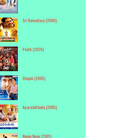
Sri Ramadasu (2006)
Peddi (2026)
Ghajini (2005)
Aparichithudu (2005)
Nuvvu Nenu (2001)