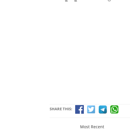
SHARE THIS:
Most Recent