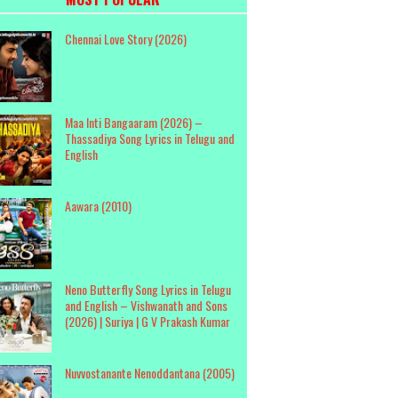
Chennai Love Story (2026)
Maa Inti Bangaaram (2026) –
Thassadiya Song Lyrics in Telugu and
English
Aawara (2010)
Neno Butterfly Song Lyrics in Telugu
and English – Vishwanath and Sons
(2026) | Suriya | G V Prakash Kumar
Nuvvostanante Nenoddantana (2005)