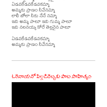
ఏడవకేడవకేడవకమ్మా 

అమ్మకు ప్రాణం నీవేనమ్మా 

లాలీ జోలా నీకు నేనే నమ్మా 

ఇవి అమ్మ పాలూ ఇవి గుమ్మ పాలూ 

ఇవి నలనయ్య కోరే తెల్లనైన పాలూ 

ఏడవకేడవకేడవకమ్మా 

అమ్మకు ప్రాణం నీవేనమ్మా 

ఓరినాయనో పిల్లడిదెబ్బకు పాట సాహిత్యం