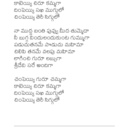
కాటెయ్యి చిరూ కమ్మగా 

దింపెయ్యి సఖి ముగ్గులో 

చింపెయ్యి తెరీ సిగ్గులో 

నా ముద్ద బంతి పువ్వు మీద తుమ్మెదా 

నీ బుగ్గ విందులందుకుంట గుమ్ముగా 

పడుచుతనమే పొడుచు మహిమా 

చిలిపి తనమే వలపు మహిమా 

లాగించి గురూ లబ్సుగా 

శ్రీదేవి సరే అందిగా 

చంపెయ్యి గురూ చమ్మగా 

కాటెయ్యి చిరూ కమ్మగా 

దింపెయ్యి సఖి ముగ్గులో 

చింపెయ్యి తెరీ సిగ్గులో 
