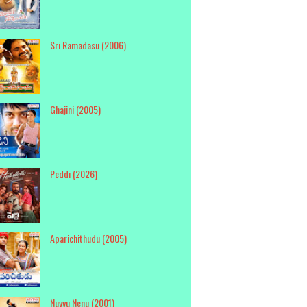
Sri Ramadasu (2006)
Ghajini (2005)
Peddi (2026)
Aparichithudu (2005)
Nuvvu Nenu (2001)