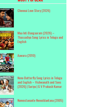
Chennai Love Story (2026)
Maa Inti Bangaaram (2026) –
Thassadiya Song Lyrics in Telugu and
English
Aawara (2010)
Neno Butterfly Song Lyrics in Telugu
and English – Vishwanath and Sons
(2026) | Suriya | G V Prakash Kumar
Nuvvostanante Nenoddantana (2005)