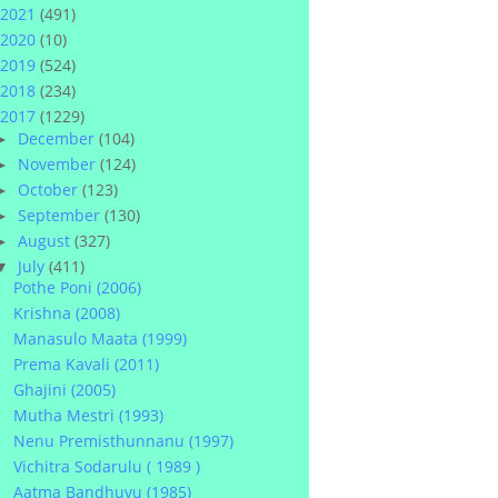
2021
(491)
2020
(10)
2019
(524)
2018
(234)
2017
(1229)
December
(104)
►
November
(124)
►
October
(123)
►
September
(130)
►
August
(327)
►
July
(411)
▼
Pothe Poni (2006)
Krishna (2008)
Manasulo Maata (1999)
Prema Kavali (2011)
Ghajini (2005)
Mutha Mestri (1993)
Nenu Premisthunnanu (1997)
Vichitra Sodarulu ( 1989 )
Aatma Bandhuvu (1985)