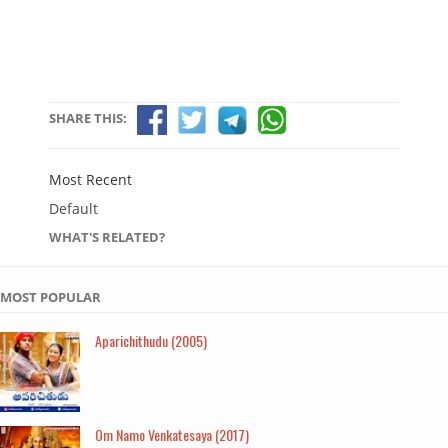
SHARE THIS:
Most Recent
Default
WHAT'S RELATED?
MOST POPULAR
Aparichithudu (2005)
Om Namo Venkatesaya (2017)