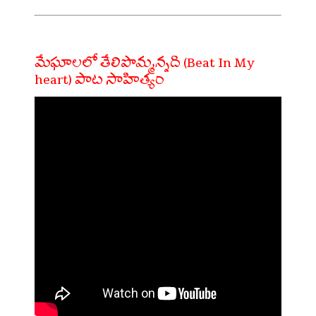
మేఘాలలో తేలిపొమ్మన్నది (Beat In My
heart) పాట సాహిత్యం