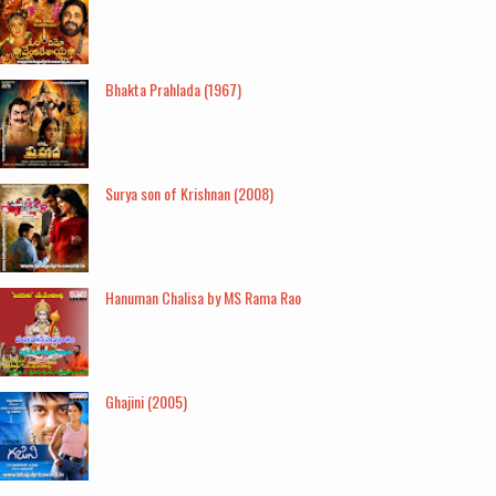
Bhakta Prahlada (1967)
Surya son of Krishnan (2008)
Hanuman Chalisa by MS Rama Rao
Ghajini (2005)