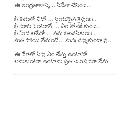
ఈ ఇంద్రజాలాన్ని .. నీవేనా చేసింది... 

నీ పేరులో ఏదో ... ప్రియమైన కైపుంది.. 

నీ మాట వింటూనే  .. ఏం తోచనీకుంది.. 

నీ మీద ఆశేదో ... నను నిలవనీకుంది.. 

మతి పోయి నేనుంటే... నువు నవ్వుకుంటావు.. 

ఈ వేళలో నీవు ఏం చేస్తు ఉంటావో 
