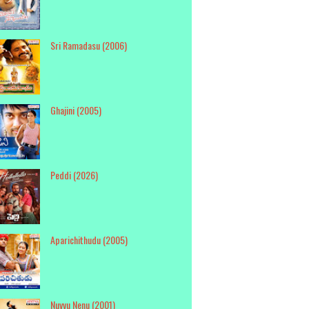
Sri Ramadasu (2006)
Ghajini (2005)
Peddi (2026)
Aparichithudu (2005)
Nuvvu Nenu (2001)