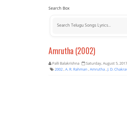
Search Box
Amrutha (2002)
Palli Balakrishna
Saturday, August 5, 201
2002
,
A. R. Rahman
,
Amrutha
,
J. D. Chakr