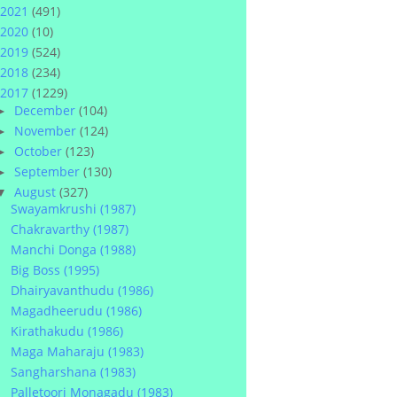
2021
(491)
2020
(10)
2019
(524)
2018
(234)
2017
(1229)
December
(104)
►
November
(124)
►
October
(123)
►
September
(130)
►
August
(327)
▼
Swayamkrushi (1987)
Chakravarthy (1987)
Manchi Donga (1988)
Big Boss (1995)
Dhairyavanthudu (1986)
Magadheerudu (1986)
Kirathakudu (1986)
Maga Maharaju (1983)
Sangharshana (1983)
Palletoori Monagadu (1983)