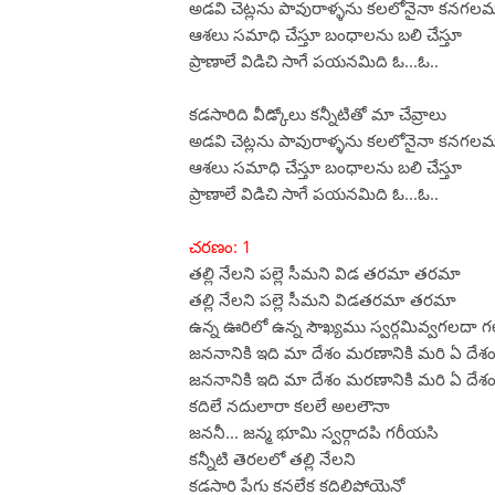
అడవి చెట్లను పావురాళ్ళను కలలోనైనా కనగల
ఆశలు సమాధి చేస్తూ బంధాలను బలి చేస్తూ
ప్రాణాలే విడిచి సాగే పయనమిది ఓ...ఓ..
కడసారిది వీడ్కోలు కన్నీటితో మా చేవ్రాలు
అడవి చెట్లను పావురాళ్ళను కలలోనైనా కనగల
ఆశలు సమాధి చేస్తూ బంధాలను బలి చేస్తూ
ప్రాణాలే విడిచి సాగే పయనమిది ఓ...ఓ..
చరణం: 1
తల్లి నేలని పల్లె సీమని విడ తరమా తరమా
తల్లి నేలని పల్లె సీమని విడతరమా తరమా
ఉన్న ఊరిలో ఉన్న సౌఖ్యము స్వర్గమివ్వగలదా 
జననానికి ఇది మా దేశం మరణానికి మరి ఏ దేశ
జననానికి ఇది మా దేశం మరణానికి మరి ఏ దేశ
కదిలే నదులారా కలలే అలలౌనా
జననీ... జన్మ భూమి స్వర్గాదపి గరీయసి
కన్నీటి తెరలలో తల్లి నేలని
కడసారి పేగు కనలేక కదిలిపోయెనో