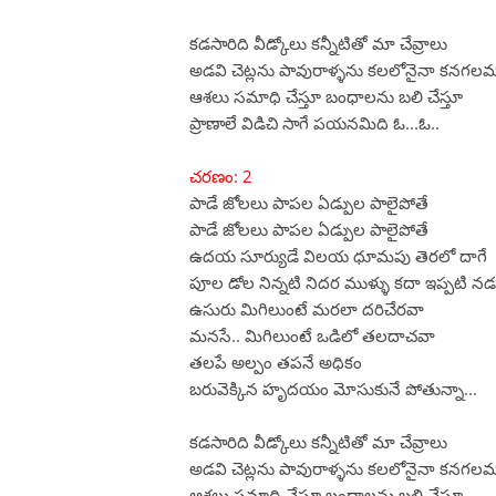
కడసారిది వీడ్కోలు కన్నీటితో మా చేవ్రాలు
అడవి చెట్లను పావురాళ్ళను కలలోనైనా కనగల
ఆశలు సమాధి చేస్తూ బంధాలను బలి చేస్తూ
ప్రాణాలే విడిచి సాగే పయనమిది ఓ...ఓ..
చరణం: 2
పాడే జోలలు పాపల ఏడ్పుల పాలైపోతే
పాడే జోలలు పాపల ఏడ్పుల పాలైపోతే
ఉదయ సూర్యుడే విలయ ధూమపు తెరలో దాగే
పూల డోల నిన్నటి నిదర ముళ్ళు కదా ఇప్పటి న
ఉసురు మిగిలుంటే మరలా దరిచేరవా
మనసే.. మిగిలుంటే ఒడిలో తలదాచవా
తలపే అల్పం తపనే అధికం
బరువెక్కిన హృదయం మోసుకునే పోతున్నా...
కడసారిది వీడ్కోలు కన్నీటితో మా చేవ్రాలు
అడవి చెట్లను పావురాళ్ళను కలలోనైనా కనగల
ఆశలు సమాధి చేస్తూ బంధాలను బలి చేస్తూ