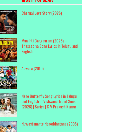
Chennai Love Story (2026)
Maa Inti Bangaaram (2026) –
Thassadiya Song Lyrics in Telugu and
English
Aawara (2010)
Neno Butterfly Song Lyrics in Telugu
and English – Vishwanath and Sons
(2026) | Suriya | G V Prakash Kumar
Nuvvostanante Nenoddantana (2005)