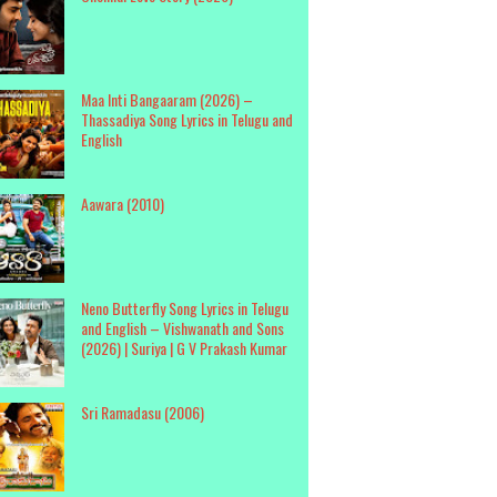
Maa Inti Bangaaram (2026) –
Thassadiya Song Lyrics in Telugu and
English
Aawara (2010)
Neno Butterfly Song Lyrics in Telugu
and English – Vishwanath and Sons
(2026) | Suriya | G V Prakash Kumar
Sri Ramadasu (2006)