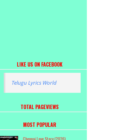
LIKE US ON FACEBOOK
Telugu Lyrics World
TOTAL PAGEVIEWS
MOST POPULAR
Chennai Love Story (2026)