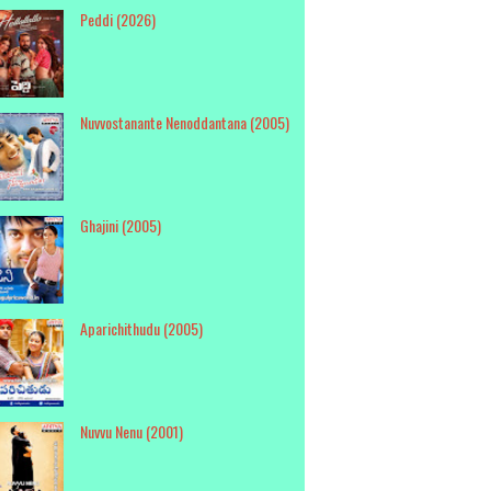
Peddi (2026)
Nuvvostanante Nenoddantana (2005)
Ghajini (2005)
Aparichithudu (2005)
Nuvvu Nenu (2001)