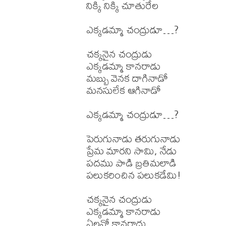
నిక్కి నిక్కి చూతురేల 

ఎక్కడమ్మా చంద్రుడూ…?

చక్కనైన చంద్రుడు 

ఎక్కడమ్మా కానరాడు

మబ్బు వెనక దాగినాడో 

మనసులేక ఆగినాడో

ఎక్కడమ్మా చంద్రుడూ…?

పెరుగునాడు తరుగునాడు

ప్రేమ మారని సామి, నేడు

పదము పాడి బ్రతిమలాడి 

పలుకరించిన పలుకడేమి!

చక్కనైన చంద్రుడు 

ఎక్కడమ్మా కానరాడు

ఏలనో కానరాదు 
