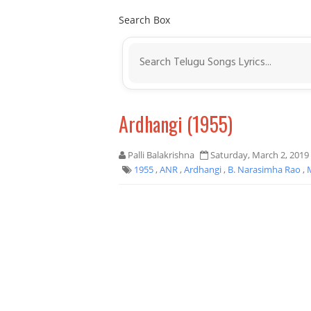
Search Box
Ardhangi (1955)
Palli Balakrishna
Saturday, March 2, 2019
1955
,
ANR
,
Ardhangi
,
B. Narasimha Rao
,