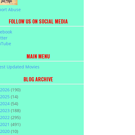
port Abuse
FOLLOW US ON SOCIAL MEDIA
cebook
tter
uTube
MAIN MENU
est Updated Movies
BLOG ARCHIVE
2026
(190)
2025
(14)
2024
(54)
2023
(188)
2022
(295)
2021
(491)
2020
(10)