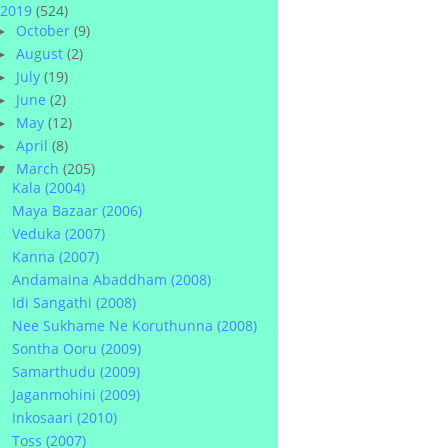
2019
(524)
October
(9)
►
August
(2)
►
July
(19)
►
June
(2)
►
May
(12)
►
April
(8)
►
March
(205)
▼
Kala (2004)
Maya Bazaar (2006)
Veduka (2007)
Kanna (2007)
Andamaina Abaddham (2008)
Idi Sangathi (2008)
Nee Sukhame Ne Koruthunna (2008)
Sontha Ooru (2009)
Samarthudu (2009)
Jaganmohini (2009)
Inkosaari (2010)
Toss (2007)