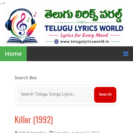
-->
Home
Search Box
Killer (1992)
Palli Balakrishna
Saturday, August 12, 2017