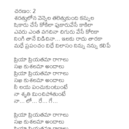
చరణం: 2

శరత్తులోన వెన్నెల తలెత్తుకుంది కన్నుల

షికారు చేసే కోకిలా పుకారువేసే కాకిలా

ఎవరు ఎంత వగచినా చిగురు వేసే కోరికా

నింగి తానే విడిచినా... ఇలకు రాదు తారకా

మధే ప్రపంచం విధే విలాసం నిన్ను నన్ను కలిపే

ప్రియా ప్రియతమా రాగాలు 

సఖి కుశలమా అందాలు

ప్రియా ప్రియతమా రాగాలు 

సఖి కుశలమా అందాలు

నీ లయ పంచుకుంటుంటే

నా శృతి మించిపోతుంటే

నా... లో... రే... గే...

ప్రియా ప్రియతమా రాగాలు 

సఖి కుశలమా అందాలు

ప్రియా ప్రియతమా రాగాలు 
