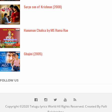
Surya son of Krishnan (2008)
Hanuman Chalisa by MS Rama Rao
Ghajini (2005)
FOLLOW US
Copyright ©2020
Telugu lyrics World
All Rights Reserved. Created By Palli
Balakrishna.