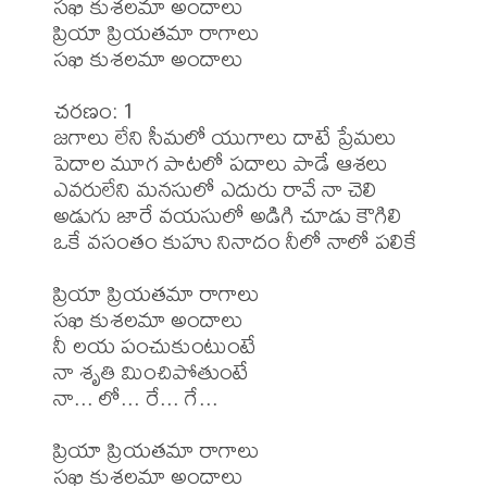
సఖి కుశలమా అందాలు

ప్రియా ప్రియతమా రాగాలు 

సఖి కుశలమా అందాలు

చరణం: 1

జగాలు లేని సీమలో యుగాలు దాటే ప్రేమలు

పెదాల మూగ పాటలో పదాలు పాడే ఆశలు

ఎవరులేని మనసులో ఎదురు రావే నా చెలి

అడుగు జారే వయసులో అడిగి చూడు కౌగిలి

ఒకే వసంతం కుహు నినాదం నీలో నాలో పలికే

ప్రియా ప్రియతమా రాగాలు 

సఖి కుశలమా అందాలు

నీ లయ పంచుకుంటుంటే

నా శృతి మించిపోతుంటే

నా... లో... రే... గే...

ప్రియా ప్రియతమా రాగాలు 

సఖి కుశలమా అందాలు
