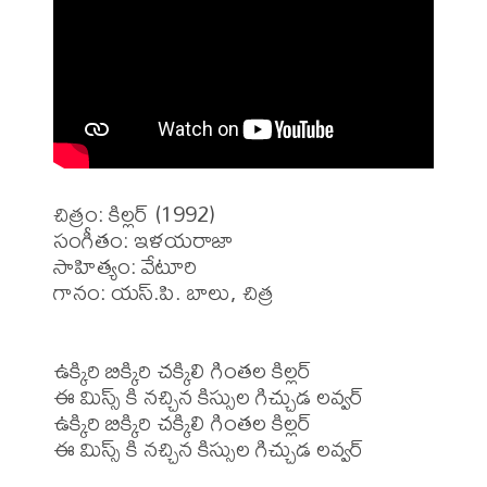
చిత్రం: కిల్లర్ (1992)

సంగీతం: ఇళయరాజా

సాహిత్యం: వేటూరి

గానం: యస్.పి. బాలు, చిత్ర

ఉక్కిరి బిక్కిరి చక్కిలి గింతల కిల్లర్

ఈ మిస్స్ కి నచ్చిన కిస్సుల గిచ్చుడ లవ్వర్

ఉక్కిరి బిక్కిరి చక్కిలి గింతల కిల్లర్

ఈ మిస్స్ కి నచ్చిన కిస్సుల గిచ్చుడ లవ్వర్
