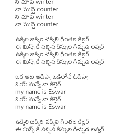
నీ చూపే winter

నా ముద్దె counter

నీ చూపే winter

నా ముద్దె counter

ఉక్కిరి బిక్కిరి చక్కిలి గింతల కిల్లర్

ఈ మిస్స్ కి నచ్చిన కిస్సుల గిచ్చుడ లవ్వర్

ఉక్కిరి బిక్కిరి చక్కిలి గింతల కిల్లర్

ఈ మిస్స్ కి నచ్చిన కిస్సుల గిచ్చుడ లవ్వర్

ఒక ఆట ఆడిస్తా ఒడిలోనే ఓడిస్తా

ఓయ్ నువ్వే నా కిల్లెర్

my name is Eswar

ఓయ్ నువ్వే నా కిల్లెర్

my name is Eswar

ఉక్కిరి బిక్కిరి చక్కిలి గింతల కిల్లర్
