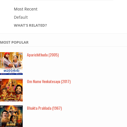
Most Recent
Default
WHAT'S RELATED?
MOST POPULAR
Aparichithudu (2005)
Om Namo Venkatesaya (2017)
Bhakta Prahlada (1967)