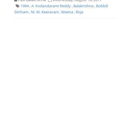
1994
,
A. Kodandarami Reddy
,
Balakrishna
,
Bobbili
Simham
,
M. M. Keeravani
,
Meena
,
Roja